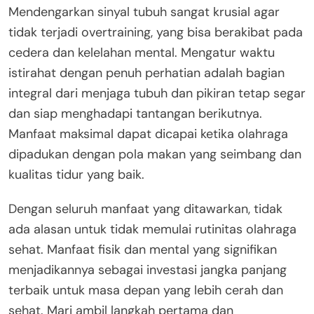
Mendengarkan sinyal tubuh sangat krusial agar
tidak terjadi overtraining, yang bisa berakibat pada
cedera dan kelelahan mental. Mengatur waktu
istirahat dengan penuh perhatian adalah bagian
integral dari menjaga tubuh dan pikiran tetap segar
dan siap menghadapi tantangan berikutnya.
Manfaat maksimal dapat dicapai ketika olahraga
dipadukan dengan pola makan yang seimbang dan
kualitas tidur yang baik.
Dengan seluruh manfaat yang ditawarkan, tidak
ada alasan untuk tidak memulai rutinitas olahraga
sehat. Manfaat fisik dan mental yang signifikan
menjadikannya sebagai investasi jangka panjang
terbaik untuk masa depan yang lebih cerah dan
sehat. Mari ambil langkah pertama dan