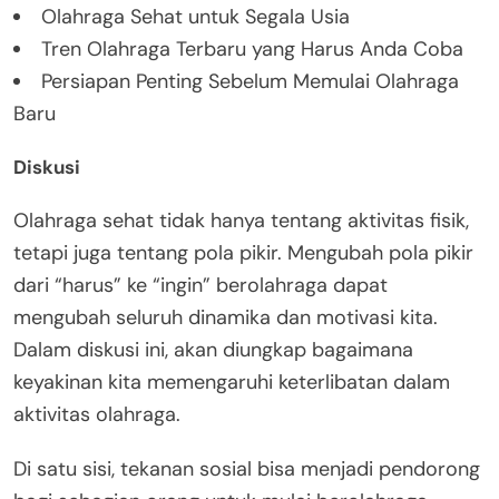
Olahraga Sehat untuk Segala Usia
Tren Olahraga Terbaru yang Harus Anda Coba
Persiapan Penting Sebelum Memulai Olahraga
Baru
Diskusi
Olahraga sehat tidak hanya tentang aktivitas fisik,
tetapi juga tentang pola pikir. Mengubah pola pikir
dari “harus” ke “ingin” berolahraga dapat
mengubah seluruh dinamika dan motivasi kita.
Dalam diskusi ini, akan diungkap bagaimana
keyakinan kita memengaruhi keterlibatan dalam
aktivitas olahraga.
Di satu sisi, tekanan sosial bisa menjadi pendorong