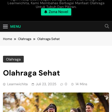
Learnwichita, Kami Membahas Berbagai Manfaat Olahraga
Untuk Tubuh Dan Pikiran.
Zona Novel
MENU
Home
Olahraga
Olahraga Sehat
Olahraga
Olahraga Sehat
Learnwichita
Juli 23, 2025
0
14 Mins