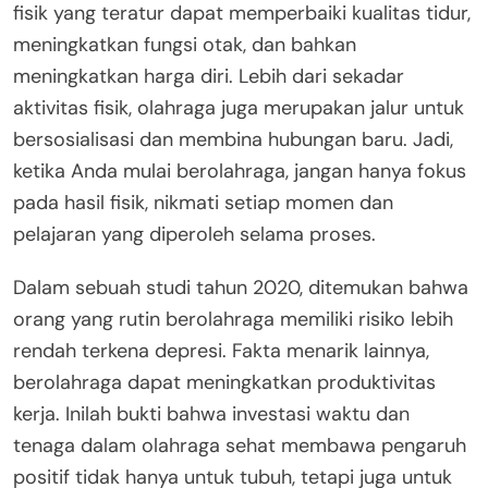
fisik yang teratur dapat memperbaiki kualitas tidur,
meningkatkan fungsi otak, dan bahkan
meningkatkan harga diri. Lebih dari sekadar
aktivitas fisik, olahraga juga merupakan jalur untuk
bersosialisasi dan membina hubungan baru. Jadi,
ketika Anda mulai berolahraga, jangan hanya fokus
pada hasil fisik, nikmati setiap momen dan
pelajaran yang diperoleh selama proses.
Dalam sebuah studi tahun 2020, ditemukan bahwa
orang yang rutin berolahraga memiliki risiko lebih
rendah terkena depresi. Fakta menarik lainnya,
berolahraga dapat meningkatkan produktivitas
kerja. Inilah bukti bahwa investasi waktu dan
tenaga dalam olahraga sehat membawa pengaruh
positif tidak hanya untuk tubuh, tetapi juga untuk