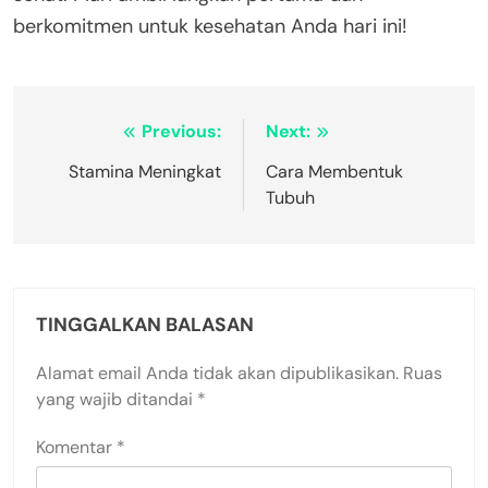
berkomitmen untuk kesehatan Anda hari ini!
Navigasi
Previous:
Next:
pos
Stamina Meningkat
Cara Membentuk
Tubuh
TINGGALKAN BALASAN
Alamat email Anda tidak akan dipublikasikan.
Ruas
yang wajib ditandai
*
Komentar
*