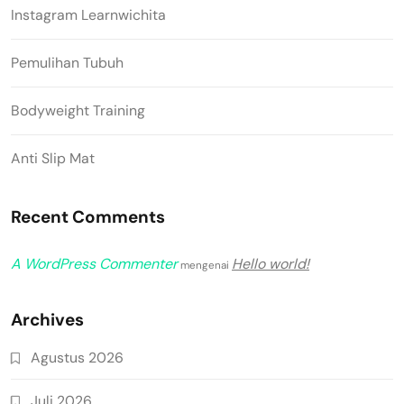
Instagram Learnwichita
Pemulihan Tubuh
Bodyweight Training
Anti Slip Mat
Recent Comments
A WordPress Commenter
Hello world!
mengenai
Archives
Agustus 2026
Juli 2026