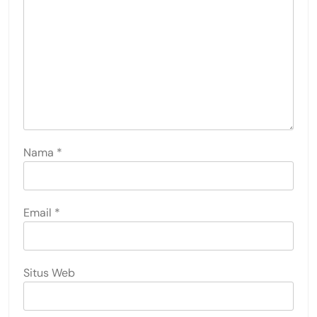
Nama
*
Email
*
Situs Web