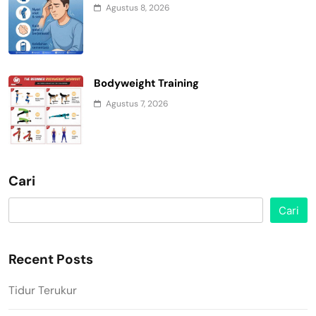
Agustus 8, 2026
Bodyweight Training
Agustus 7, 2026
Cari
Cari
Recent Posts
Tidur Terukur