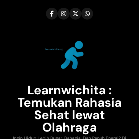
Skip
to
content
Learnwichita :
Temukan Rahasia
Sehat lewat
Olahraga
Ingin Hidup Lebih Bugar, Bahagia, Dan Penuh Energi? Di