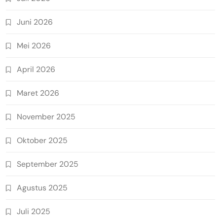
Juni 2026
Mei 2026
April 2026
Maret 2026
November 2025
Oktober 2025
September 2025
Agustus 2025
Juli 2025