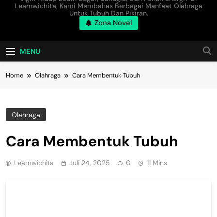
Learnwichita, Kami Membahas Berbagai Manfaat Olahraga
Untuk Tubuh Dan Pikiran.
Zona Novel
MENU
Home
Olahraga
Cara Membentuk Tubuh
Olahraga
Cara Membentuk Tubuh
Learnwichita
Juli 24, 2025
0
11 Mins