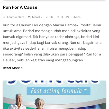
Run For A Cause
Learnwichita
Maret 29, 2026
0
10 Mins
Run for a Cause: Lari dengan Makna Dampak Positif Berlari
untuk Amal Berlari memang sudah menjadi aktivitas yang
banyak digemari. Tak hanya sekadar olahraga, berlari kini
menjadi gaya hidup bagi banyak orang. Namun, bagaimana
jika aktivitas sederhana ini bisa mengubah hidup
seseorang? Inilah yang dilakukan para penggiat “Run for a
Cause”, sebuah kegiatan yang menggabungkan…
Read More