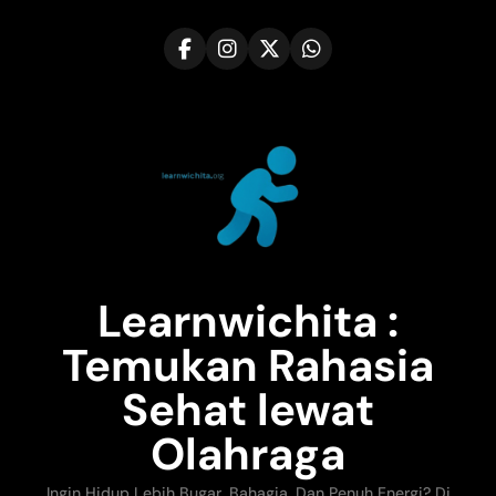
Skip
to
content
Learnwichita :
Temukan Rahasia
Sehat lewat
Olahraga
Ingin Hidup Lebih Bugar, Bahagia, Dan Penuh Energi? Di