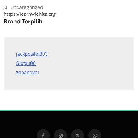
Uncategorized
https://learnwichita.org
Brand Terpilih
Slotqu88
zonanovel