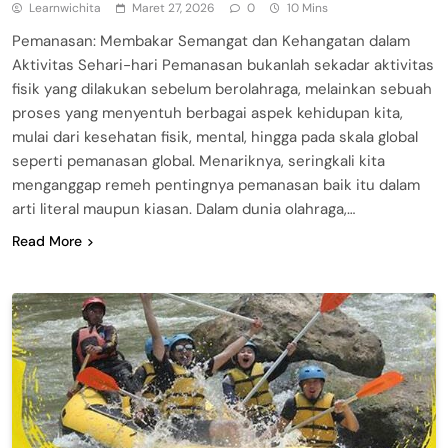
Learnwichita
Maret 27, 2026
0
10 Mins
Pemanasan: Membakar Semangat dan Kehangatan dalam
Aktivitas Sehari-hari Pemanasan bukanlah sekadar aktivitas
fisik yang dilakukan sebelum berolahraga, melainkan sebuah
proses yang menyentuh berbagai aspek kehidupan kita,
mulai dari kesehatan fisik, mental, hingga pada skala global
seperti pemanasan global. Menariknya, seringkali kita
menganggap remeh pentingnya pemanasan baik itu dalam
arti literal maupun kiasan. Dalam dunia olahraga,…
Read More