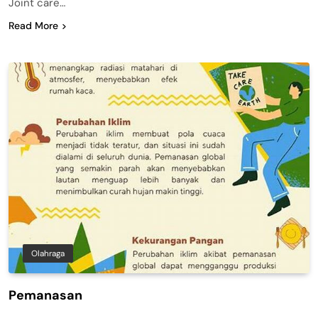
Joint care…
Read More
Olahraga
Pemanasan