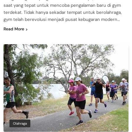
saat yang tepat untuk mencoba pengalaman baru di gym
terdekat. Tidak hanya sekadar tempat untuk berolahraga,
gym telah berevolusi menjadi pusat kebugaran modern…
Read More
Olahraga