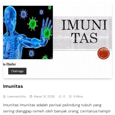
Olahraga
Imunitas
Learnwichita
Maret 31, 2026
0
9 Mins
Imunitas Imunitas adalah perisai pelindung tubuh yang
sering dianggap remeh oleh banyak orang, ceritanya hampir