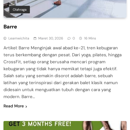
Olahraga
Barre
Learnwichita
Maret 30, 2026
0
16 Mins
Artikel: Barre Menginjak awal abad ke-21, tren kebugaran
terus berkembang dengan pesat. Dari yoga, pilates, hingga
CrossFit, setiap orang berusaha mencari program
kebugaran yang tidak hanya memikat tetapi juga efektif.
Salah satu yang semakin disorot adalah barre, sebuah
latihan yang terinspirasi dari gerakan balet klasik namun
didesain untuk menguatkan tubuh dengan cara yang
modern. Barre…
Read More