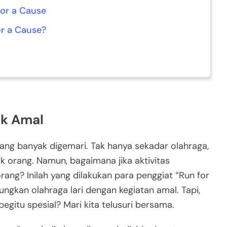
for a Cause
or a Cause?
uk Amal
ang banyak digemari. Tak hanya sekadar olahraga,
ak orang. Namun, bagaimana jika aktivitas
ang? Inilah yang dilakukan para penggiat “Run for
gkan olahraga lari dengan kegiatan amal. Tapi,
gitu spesial? Mari kita telusuri bersama.