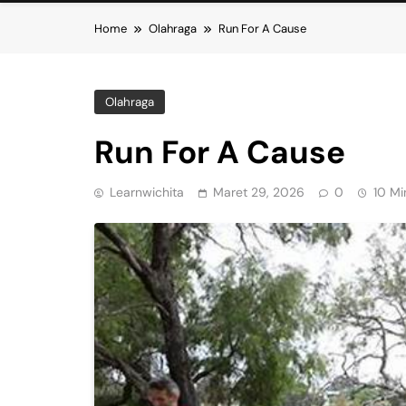
Home
Olahraga
Run For A Cause
Olahraga
Run For A Cause
Learnwichita
Maret 29, 2026
0
10 Mi