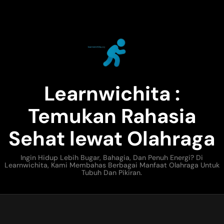
Learnwichita :
Temukan Rahasia
Sehat lewat Olahraga
Ingin Hidup Lebih Bugar, Bahagia, Dan Penuh Energi? Di
Learnwichita, Kami Membahas Berbagai Manfaat Olahraga Untuk
Tubuh Dan Pikiran.