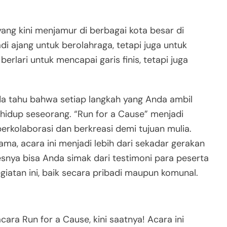
ang kini menjamur di berbagai kota besar di
adi ajang untuk berolahraga, tetapi juga untuk
rlari untuk mencapai garis finis, tetapi juga
da tahu bahwa setiap langkah yang Anda ambil
idup seseorang. “Run for a Cause” menjadi
erkolaborasi dan berkreasi demi tujuan mulia.
a, acara ini menjadi lebih dari sekadar gerakan
ksesnya bisa Anda simak dari testimoni para peserta
iatan ini, baik secara pribadi maupun komunal.
ara Run for a Cause, kini saatnya! Acara ini