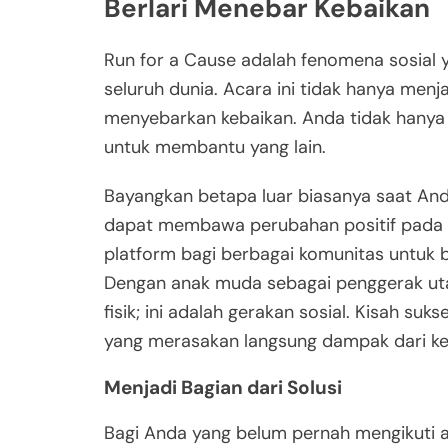
Berlari Menebar Kebaikan
Run for a Cause adalah fenomena sosial y
seluruh dunia. Acara ini tidak hanya menj
menyebarkan kebaikan. Anda tidak hanya be
untuk membantu yang lain.
Bayangkan betapa luar biasanya saat An
dapat membawa perubahan positif pada h
platform bagi berbagai komunitas untuk b
Dengan anak muda sebagai penggerak utam
fisik; ini adalah gerakan sosial. Kisah su
yang merasakan langsung dampak dari keg
Menjadi Bagian dari Solusi
Bagi Anda yang belum pernah mengikuti ac