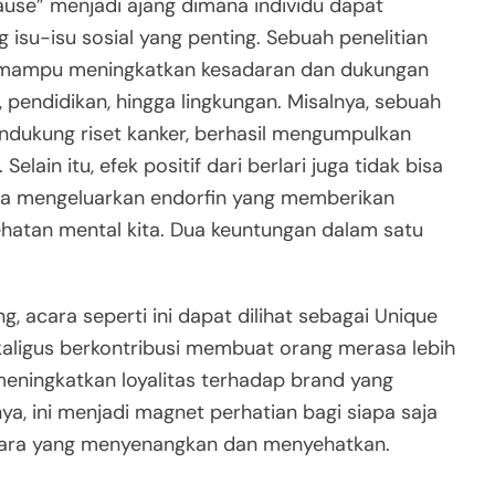
Cause” menjadi ajang dimana individu dapat
 isu-isu sosial yang penting. Sebuah penelitian
mampu meningkatkan kesadaran dan dukungan
 pendidikan, hingga lingkungan. Misalnya, sebuah
endukung riset kanker, berhasil mengumpulkan
Selain itu, efek positif dari berlari juga tidak bisa
ita mengeluarkan endorfin yang memberikan
hatan mental kita. Dua keuntungan dalam satu
g, acara seperti ini dapat dilihat sebagai Unique
ekaligus berkontribusi membuat orang merasa lebih
 meningkatkan loyalitas terhadap brand yang
a, ini menjadi magnet perhatian bagi siapa saja
i cara yang menyenangkan dan menyehatkan.