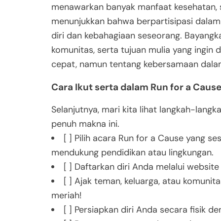
menawarkan banyak manfaat kesehatan, so
menunjukkan bahwa berpartisipasi dalam
diri dan kebahagiaan seseorang. Bayangkan
komunitas, serta tujuan mulia yang ingin 
cepat, namun tentang kebersamaan dalam
Cara Ikut serta dalam Run for a Caus
Selanjutnya, mari kita lihat langkah-lang
penuh makna ini.
[ ] Pilih acara Run for a Cause yang s
mendukung pendidikan atau lingkungan.
[ ] Daftarkan diri Anda melalui websit
[ ] Ajak teman, keluarga, atau komuni
meriah!
[ ] Persiapkan diri Anda secara fisik d