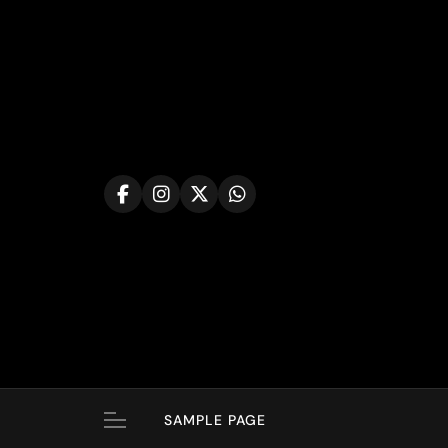
Skip
to
content
SAMPLE PAGE