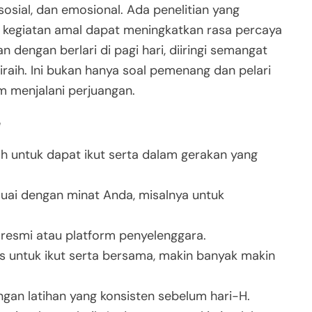
sial, dan emosional. Ada penelitian yang
 kegiatan amal dapat meningkatkan rasa percaya
 dengan berlari di pagi hari, diiringi semangat
diraih. Ini bukan hanya soal pemenang dan pelari
 menjalani perjuangan.
e
kah untuk dapat ikut serta dalam gerakan yang
esuai dengan minat Anda, misalnya untuk
e resmi atau platform penyelenggara.
tas untuk ikut serta bersama, makin banyak makin
engan latihan yang konsisten sebelum hari-H.