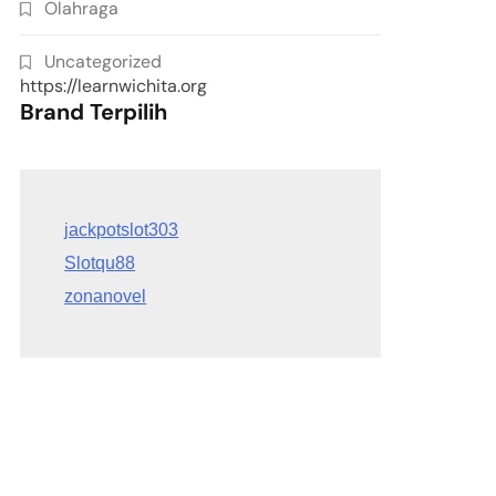
Olahraga
Uncategorized
https://learnwichita.org
Brand Terpilih
Slotqu88
zonanovel