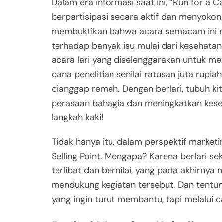
Dalam era informasi saat ini, “Run for a 
berpartisipasi secara aktif dan menyokong
membuktikan bahwa acara semacam ini 
terhadap banyak isu mulai dari kesehatan,
acara lari yang diselenggarakan untuk m
dana penelitian senilai ratusan juta rupiah. 
dianggap remeh. Dengan berlari, tubuh k
perasaan bahagia dan meningkatkan kese
langkah kaki!
Tidak hanya itu, dalam perspektif marketin
Selling Point. Mengapa? Karena berlari s
terlibat dan bernilai, yang pada akhirnya
mendukung kegiatan tersebut. Dan tentuny
yang ingin turut membantu, tapi melalu