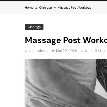
Home
Olahraga
Massage Post Workout
Olahraga
Massage Post Work
Learnwichita
Mei 20, 2026
0
11 Mins