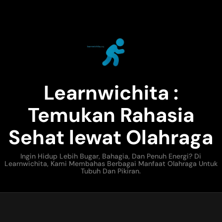
Learnwichita :
Temukan Rahasia
Sehat lewat Olahraga
Ingin Hidup Lebih Bugar, Bahagia, Dan Penuh Energi? Di
Learnwichita, Kami Membahas Berbagai Manfaat Olahraga Untuk
Tubuh Dan Pikiran.