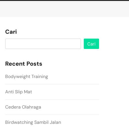
Cari
Cari
Recent Posts
Bodyweight Training
Anti Slip Mat
Cedera Olahraga
Birdwatching Sambil Jalan