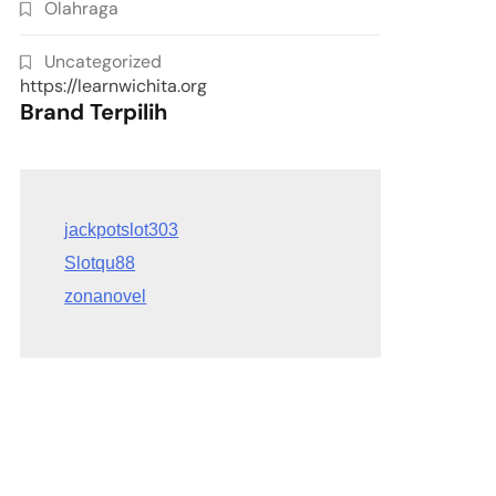
Olahraga
Uncategorized
https://learnwichita.org
Brand Terpilih
Slotqu88
zonanovel