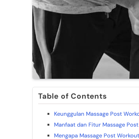
Table of Contents
Keunggulan Massage Post Work
Manfaat dan Fitur Massage Pos
Mengapa Massage Post Workout