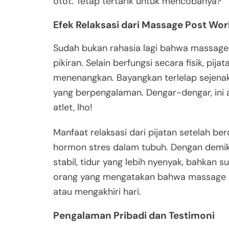
otot. Tetap tertarik untuk mencobanya?
Efek Relaksasi dari Massage Post Wo
Sudah bukan rahasia lagi bahwa massage
pikiran. Selain berfungsi secara fisik, p
menenangkan. Bayangkan terlelap sejena
yang berpengalaman. Dengar-dengar, ini 
atlet, lho!
Manfaat relaksasi dari pijatan setelah ber
hormon stres dalam tubuh. Dengan demik
stabil, tidur yang lebih nyenyak, bahkan s
orang yang mengatakan bahwa massage p
atau mengakhiri hari.
Pengalaman Pribadi dan Testimoni