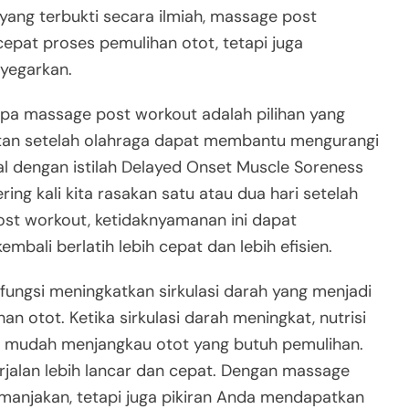
ang terbukti secara ilmiah, massage post
at proses pemulihan otot, tetapi juga
yegarkan.
a massage post workout adalah pilihan yang
jatan setelah olahraga dapat membantu mengurangi
nal dengan istilah Delayed Onset Muscle Soreness
ring kali kita rasakan satu atau dua hari setelah
st workout, ketidaknyamanan ini dapat
mbali berlatih lebih cepat dan lebih efisien.
rfungsi meningkatkan sirkulasi darah yang menjadi
n otot. Ketika sirkulasi darah meningkat, nutrisi
ih mudah menjangkau otot yang butuh pemulihan.
rjalan lebih lancar dan cepat. Dengan massage
manjakan, tetapi juga pikiran Anda mendapatkan