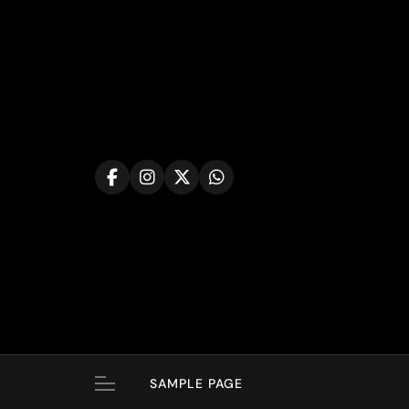
Skip
to
content
SAMPLE PAGE