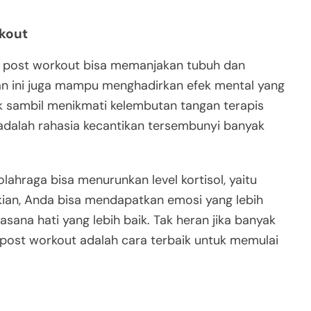
rkout
 post workout bisa memanjakan tubuh dan
ijatan ini juga mampu menghadirkan efek mental yang
k sambil menikmati kelembutan tangan terapis
adalah rahasia kecantikan tersembunyi banyak
olahraga bisa menurunkan level kortisol, yaitu
ian, Anda bisa mendapatkan emosi yang lebih
uasana hati yang lebih baik. Tak heran jika banyak
ost workout adalah cara terbaik untuk memulai