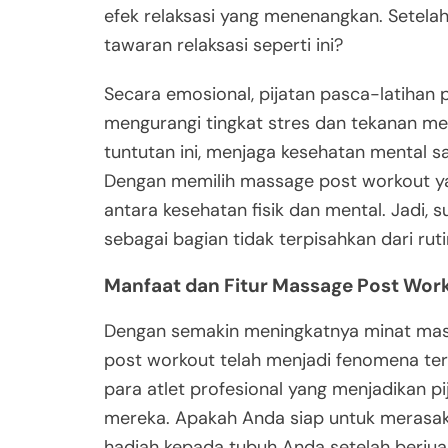
efek relaksasi yang menenangkan. Setelah
tawaran relaksasi seperti ini?
Secara emosional, pijatan pasca-latiha
mengurangi tingkat stres dan tekanan me
tuntutan ini, menjaga kesehatan mental 
Dengan memilih massage post workout y
antara kesehatan fisik dan mental. Jadi
sebagai bagian tidak terpisahkan dari rut
Manfaat dan Fitur Massage Post Wor
Dengan semakin meningkatnya minat mas
post workout telah menjadi fenomena terse
para atlet profesional yang menjadikan pi
mereka. Apakah Anda siap untuk merasaka
hadiah kepada tubuh Anda setelah berju