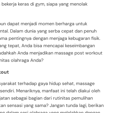
 bekerja keras di gym, siapa yang menolak
n pun dapat menjadi momen berharga untuk
ntal. Dalam dunia yang serba cepat dan penuh
sama pentingnya dengan menjaga kebugaran fisik.
ang tepat, Anda bisa mencapai keseimbangan
, sudahkah Anda menjadikan massage post workout
initas olahraga Anda?
kout
yarakat terhadap gaya hidup sehat, massage
ndiri. Menariknya, manfaat ini telah diakui oleh
jatan sebagai bagian dari rutinitas pemulihan
n sensasi yang sama? Jangan tunda lagi, berikan
ang dalam sesi olahraga yang melelahkan dengan