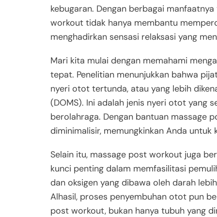
kebugaran. Dengan berbagai manfaatnya y
workout tidak hanya membantu mempercep
menghadirkan sensasi relaksasi yang men
Mari kita mulai dengan memahami mengap
tepat. Penelitian menunjukkan bahwa pi
nyeri otot tertunda, atau yang lebih dike
(DOMS). Ini adalah jenis nyeri otot yang se
berolahraga. Dengan bantuan massage po
diminimalisir, memungkinkan Anda untuk ke
Selain itu, massage post workout juga be
kunci penting dalam memfasilitasi pemuliha
dan oksigen yang dibawa oleh darah leb
Alhasil, proses penyembuhan otot pun be
post workout, bukan hanya tubuh yang di