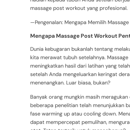
massage post workout yang profesional.
—Pengenalan: Mengapa Memilih Massage
Mengapa Massage Post Workout Pent
Dunia kebugaran bukanlah tentang melaku
kita merawat tubuh setelahnya. Massage
meningkatkan hasil dari latihan yang tel
setelah Anda mengeluarkan keringat deras
menenangkan. Luar biasa, bukan?
Banyak orang mungkin masih meragukan e
beberapa penelitian telah menunjukkan ba
fase warming up atau cooling down. Menar
dapat mempercepat pemulihan, mengurangi