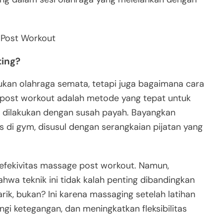
 Post Workout
ing?
kan olahraga semata, tetapi juga bagaimana cara
 post workout adalah metode yang tepat untuk
ah dilakukan dengan susah payah. Bayangkan
 di gym, disusul dengan serangkaian pijatan yang
fekivitas massage post workout. Namun,
hwa teknik ini tidak kalah penting dibandingkan
ik, bukan? Ini karena massaging setelah latihan
 ketegangan, dan meningkatkan fleksibilitas