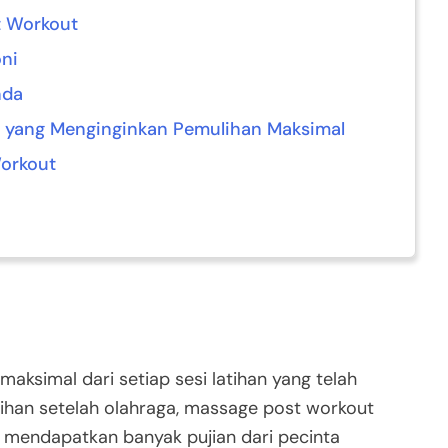
t Workout
ni
nda
a yang Menginginkan Pemulihan Maksimal
Workout
maksimal dari setiap sesi latihan yang telah
lihan setelah olahraga, massage post workout
 mendapatkan banyak pujian dari pecinta