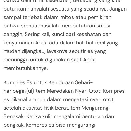
bahwa dalam hal kesehatan, terkadang yang kita
butuhkan hanyalah sesuatu yang seadanya. Jangan
sampai terjebak dalam mitos atau pemikiran
bahwa semua masalah membutuhkan solusi
canggih. Sering kali, kunci dari kesehatan dan
kenyamanan Anda ada dalam hal-hal kecil yang
mudah dijangkau, layaknya sebutir es yang
menunggu untuk digunakan saat Anda
membutuhkannya.
Kompres Es untuk Kehidupan Sehari-
haribegin{ul}item Meredakan Nyeri Otot: Kompres
es dikenal ampuh dalam mengatasi nyeri otot
setelah aktivitas fisik berat.item Mengurangi
Bengkak: Ketika kulit mengalami benturan dan
bengkak, kompres es bisa mengurangi