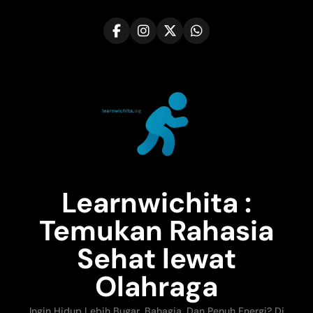
Skip
to
content
Learnwichita :
Temukan Rahasia
Sehat lewat
Olahraga
Ingin Hidup Lebih Bugar, Bahagia, Dan Penuh Energi? Di