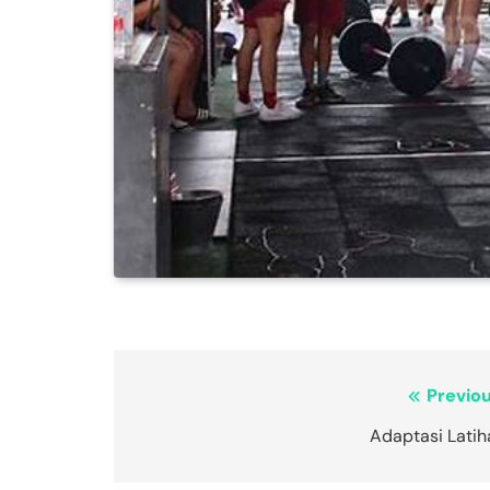
Navigasi
Previou
pos
Adaptasi Latih