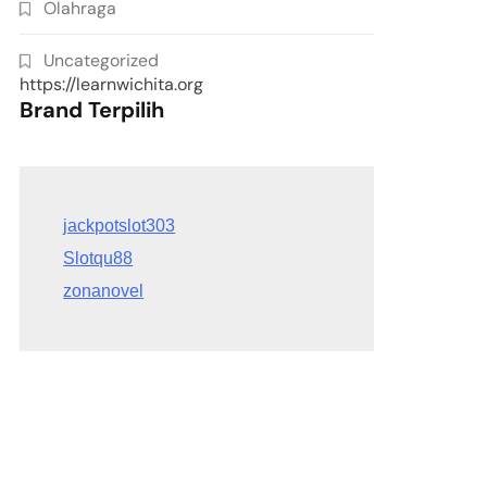
Olahraga
Uncategorized
https://learnwichita.org
Brand Terpilih
Slotqu88
zonanovel