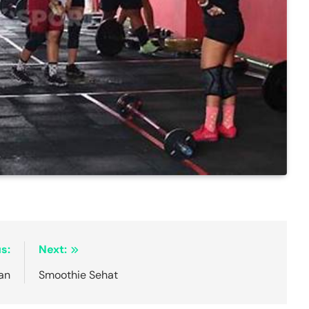
s:
Next:
an
Smoothie Sehat