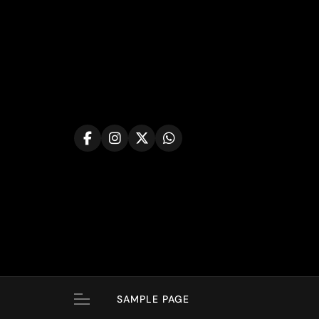
Skip
to
content
SAMPLE PAGE