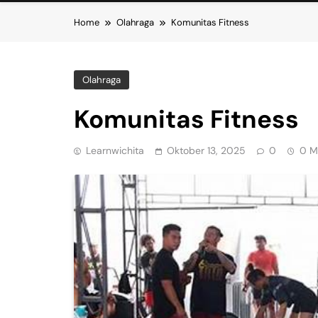
Home
Olahraga
Komunitas Fitness
Olahraga
Komunitas Fitness
Learnwichita
Oktober 13, 2025
0
0 M