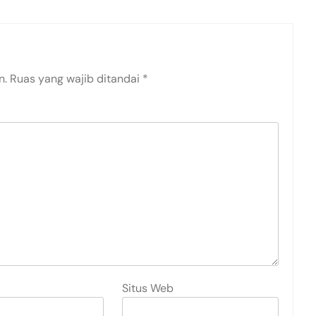
n.
Ruas yang wajib ditandai
*
Situs Web