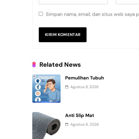
Simpan nama, email, dan situs web saya 
Related News
Pemulihan Tubuh
Agustus 8, 2026
Anti Slip Mat
Agustus 6, 2026