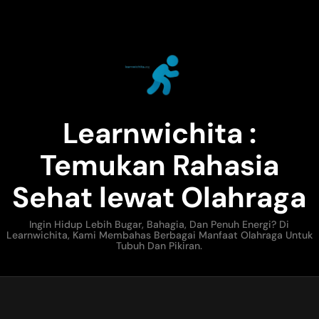
Learnwichita :
Temukan Rahasia
Sehat lewat Olahraga
Ingin Hidup Lebih Bugar, Bahagia, Dan Penuh Energi? Di
Learnwichita, Kami Membahas Berbagai Manfaat Olahraga Untuk
Tubuh Dan Pikiran.