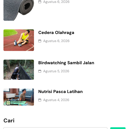
Agustus 6, 2026
Cedera Olahraga
Agustus 6, 2026
Birdwatching Sambil Jalan
Agustus 5, 2026
Nutrisi Pasca Latihan
Agustus 4, 2026
Cari