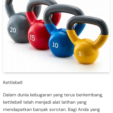
Kettlebell
Dalam dunia kebugaran yang terus berkembang,
kettlebell telah menjadi alat latihan yang
mendapatkan banyak sorotan. Bagi Anda yang