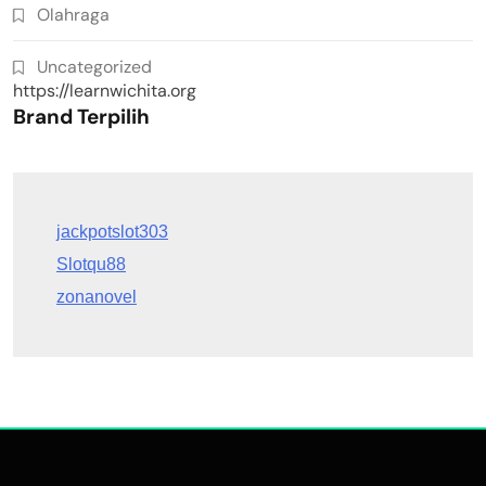
Olahraga
Uncategorized
https://learnwichita.org
Brand Terpilih
Slotqu88
zonanovel