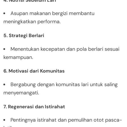
Asupan makanan bergizi membantu
meningkatkan performa.
5. Strategi Berlari
Menentukan kecepatan dan pola berlari sesuai
kemampuan.
6. Motivasi dari Komunitas
Bergabung dengan komunitas lari untuk saling
menyemangati.
7. Regenerasi dan Istirahat
Pentingnya istirahat dan pemulihan otot pasca-