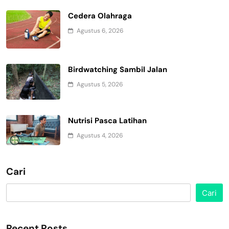
Cedera Olahraga
Agustus 6, 2026
Birdwatching Sambil Jalan
Agustus 5, 2026
Nutrisi Pasca Latihan
Agustus 4, 2026
Cari
Cari
Recent Posts