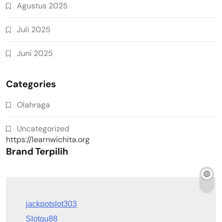
Agustus 2025
Juli 2025
Juni 2025
Categories
Olahraga
Uncategorized
https://learnwichita.org
Brand Terpilih
Slotqu88