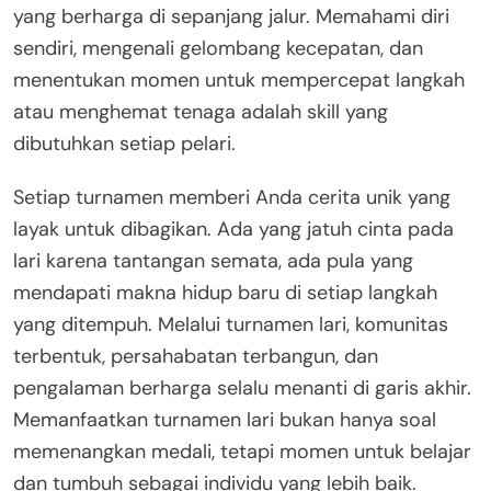
yang berharga di sepanjang jalur. Memahami diri
sendiri, mengenali gelombang kecepatan, dan
menentukan momen untuk mempercepat langkah
atau menghemat tenaga adalah skill yang
dibutuhkan setiap pelari.
Setiap turnamen memberi Anda cerita unik yang
layak untuk dibagikan. Ada yang jatuh cinta pada
lari karena tantangan semata, ada pula yang
mendapati makna hidup baru di setiap langkah
yang ditempuh. Melalui turnamen lari, komunitas
terbentuk, persahabatan terbangun, dan
pengalaman berharga selalu menanti di garis akhir.
Memanfaatkan turnamen lari bukan hanya soal
memenangkan medali, tetapi momen untuk belajar
dan tumbuh sebagai individu yang lebih baik.