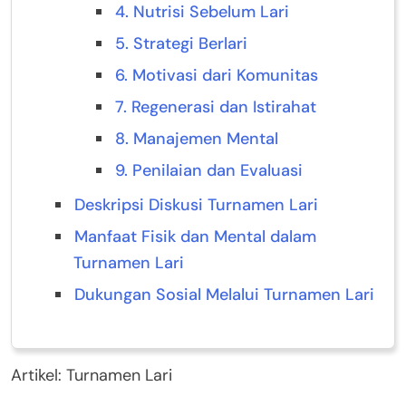
4. Nutrisi Sebelum Lari
5. Strategi Berlari
6. Motivasi dari Komunitas
7. Regenerasi dan Istirahat
8. Manajemen Mental
9. Penilaian dan Evaluasi
Deskripsi Diskusi Turnamen Lari
Manfaat Fisik dan Mental dalam
Turnamen Lari
Dukungan Sosial Melalui Turnamen Lari
Artikel: Turnamen Lari