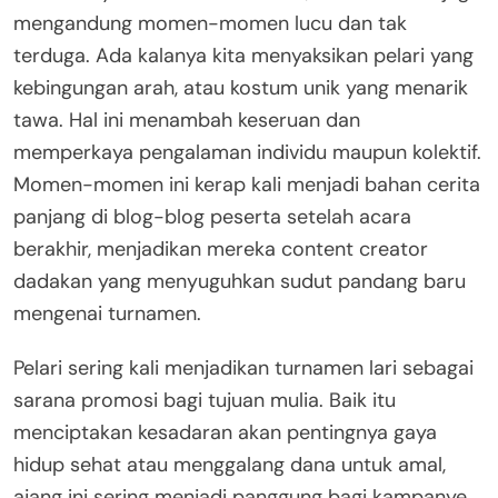
mengandung momen-momen lucu dan tak
terduga. Ada kalanya kita menyaksikan pelari yang
kebingungan arah, atau kostum unik yang menarik
tawa. Hal ini menambah keseruan dan
memperkaya pengalaman individu maupun kolektif.
Momen-momen ini kerap kali menjadi bahan cerita
panjang di blog-blog peserta setelah acara
berakhir, menjadikan mereka content creator
dadakan yang menyuguhkan sudut pandang baru
mengenai turnamen.
Pelari sering kali menjadikan turnamen lari sebagai
sarana promosi bagi tujuan mulia. Baik itu
menciptakan kesadaran akan pentingnya gaya
hidup sehat atau menggalang dana untuk amal,
ajang ini sering menjadi panggung bagi kampanye