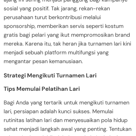
sosial yang positif. Tak jarang, rekan-rekan
perusahaan turut berkontribusi melalui
sponsorship, memberikan servis seperti kostum
gratis bagi pelari yang ikut mempromosikan brand
mereka. Karena itu, tak heran jika turnamen lari kini
menjadi sebuah platform multifungsi yang
mengantar pesan kemanusiaan.
Strategi Mengikuti Turnamen Lari
Tips Memulai Pelatihan Lari
Bagi Anda yang tertarik untuk mengikuti turnamen
lari, persiapan adalah kunci sukses. Memulai
rutinitas latihan lari dan menyesuaikan pola hidup
sehat menjadi langkah awal yang penting. Tentukan