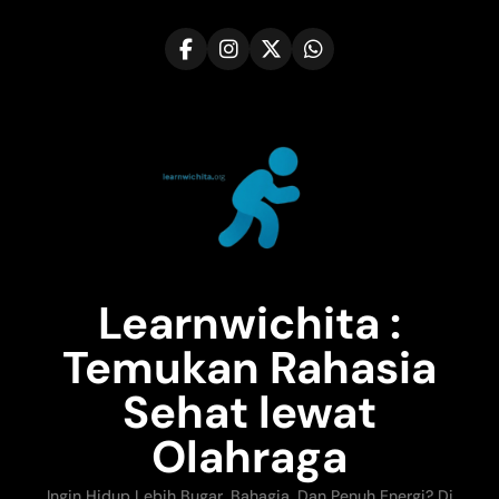
Skip
to
content
Learnwichita :
Temukan Rahasia
Sehat lewat
Olahraga
Ingin Hidup Lebih Bugar, Bahagia, Dan Penuh Energi? Di