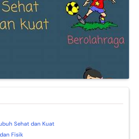
Tubuh Sehat dan Kuat
dan Fisik