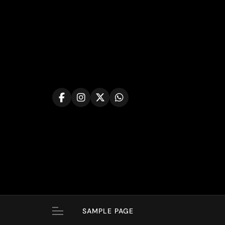
Skip
to
content
SAMPLE PAGE