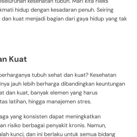
eseluruhan kesehatan tubuh. Mari kita rileks
ikmati hidup dengan kesadaran penuh. Seiring
dan kuat menjadi bagian dari gaya hidup yang tak
an Kuat
 berharganya tubuh sehat dan kuat? Kesehatan
ilnya jauh lebih berharga dibandingkan keuntungan
hat dan kuat, banyak elemen yang harus
itas latihan, hingga manajemen stres.
hraga yang konsisten dapat meningkatkan
n risiko berbagai penyakit kronis. Namun,
alah kunci, dan ini berlaku untuk semua bidang