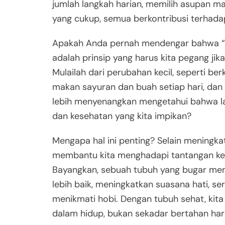
jumlah langkah harian, memilih asupan m
yang cukup, semua berkontribusi terhadap
Apakah Anda pernah mendengar bahwa “l
adalah prinsip yang harus kita pegang jik
Mulailah dari perubahan kecil, seperti be
makan sayuran dan buah setiap hari, da
lebih menyenangkan mengetahui bahwa l
dan kesehatan yang kita impikan?
Mengapa hal ini penting? Selain meningkat
membantu kita menghadapi tantangan keh
Bayangkan, sebuah tubuh yang bugar mem
lebih baik, meningkatkan suasana hati, 
menikmati hobi. Dengan tubuh sehat, ki
dalam hidup, bukan sekadar bertahan hari