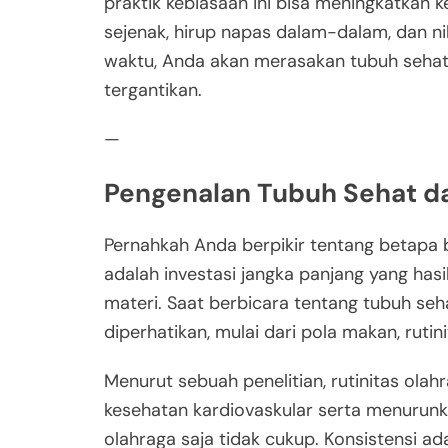
praktik kebiasaan ini bisa meningkatkan k
sejenak, hirup napas dalam-dalam, dan n
waktu, Anda akan merasakan tubuh sehat 
tergantikan.
—
Pengenalan Tubuh Sehat d
Pernahkah Anda berpikir tentang betapa
adalah investasi jangka panjang yang has
materi. Saat berbicara tentang tubuh se
diperhatikan, mulai dari pola makan, rutin
Menurut sebuah penelitian, rutinitas ola
kesehatan kardiovaskular serta menurunka
olahraga saja tidak cukup. Konsistensi ad