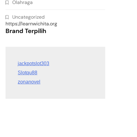
Olahraga
Uncategorized
https://learnwichita.org
Brand Terpilih
Slotqu88
zonanovel