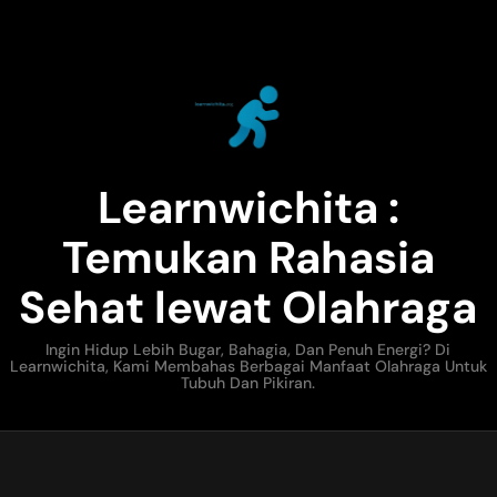
Learnwichita :
Temukan Rahasia
Sehat lewat Olahraga
Ingin Hidup Lebih Bugar, Bahagia, Dan Penuh Energi? Di
Learnwichita, Kami Membahas Berbagai Manfaat Olahraga Untuk
Tubuh Dan Pikiran.