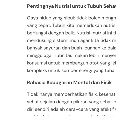
Pentingnya Nutrisi untuk Tubuh Seha
Gaya hidup yang sibuk tidak boleh mengh
yang tepat. Tubuh kita memerlukan nutri
berfungsi dengan baik. Nutrisi-nutrisi ini 
mendukung sistem imun agar kita tidak 
banyak sayuran dan buah-buahan ke dala
minggu agar rutinitas makan lebih menye
konsumsi untuk membangun otot yang lebi
kompleks untuk sumber energi yang taha
Rahasia Kebugaran Mental dan Fisik
Tidak hanya memperhatikan fisik, kesehat
sehat sejalan dengan pikiran yang sehat p
diri sendiri adalah cara-cara yang efektif