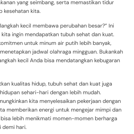
akanan yang seimbang, serta memastikan tidur
 kesehatan kita.
angkah kecil membawa perubahan besar?” Ini
a kita ingin mendapatkan tubuh sehat dan kuat.
rkomitmen untuk minum air putih lebih banyak,
n menetapkan jadwal olahraga mingguan. Bukankah
angkah kecil Anda bisa mendatangkan kebugaran
kan kualitas hidup, tubuh sehat dan kuat juga
idupan sehari-hari dengan lebih mudah.
ungkinkan kita menyelesaikan pekerjaan dengan
serta memberikan energi untuk mengejar mimpi dan
ta bisa lebih menikmati momen-momen berharga
 demi hari.