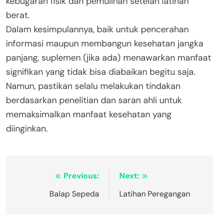
kebugaran fisik dan pemulihan setelah latihan
berat.
Dalam kesimpulannya, baik untuk pencerahan
informasi maupun membangun kesehatan jangka
panjang, suplemen (jika ada) menawarkan manfaat
signifikan yang tidak bisa diabaikan begitu saja.
Namun, pastikan selalu melakukan tindakan
berdasarkan penelitian dan saran ahli untuk
memaksimalkan manfaat kesehatan yang
diinginkan.
Navigasi
Previous:
Next:
pos
Balap Sepeda
Latihan Peregangan