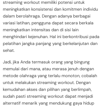
streaming workout memiliki potensi untuk
meningkatkan konsistensi dan komitmen individu
dalam berolahraga. Dengan adanya berbagai
variasi latihan, pengguna dapat secara berkala
meningkatkan intensitas dan di sisi lain
menghindari kejenuhan. Hal ini berkontribusi pada
pelatihan jangka panjang yang berkelanjutan dan
sehat.
Jadi, jika Anda termasuk orang yang bingung
memulai dari mana, atau merasa jenuh dengan
metode olahraga yang terlalu monoton, cobalah
untuk melakukan streaming workout. Dengan
kemudahan akses dan pilihan yang berlimpah,
sudah pasti streaming workout dapat menjadi
alternatif menarik yang mendukung gaya hidup