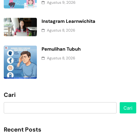
Agustus 9, 2026
Instagram Learnwichita
Agustus 8, 2026
Pemulihan Tubuh
Agustus 8, 2026
Cari
Cari
Recent Posts