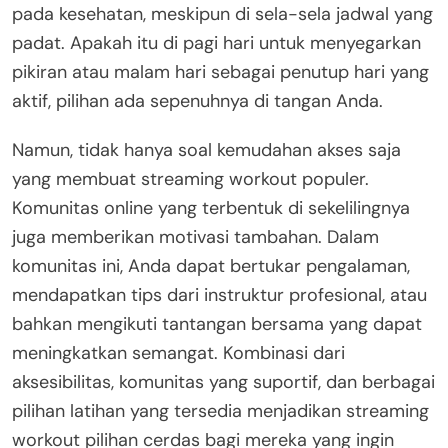
pada kesehatan, meskipun di sela-sela jadwal yang
padat. Apakah itu di pagi hari untuk menyegarkan
pikiran atau malam hari sebagai penutup hari yang
aktif, pilihan ada sepenuhnya di tangan Anda.
Namun, tidak hanya soal kemudahan akses saja
yang membuat streaming workout populer.
Komunitas online yang terbentuk di sekelilingnya
juga memberikan motivasi tambahan. Dalam
komunitas ini, Anda dapat bertukar pengalaman,
mendapatkan tips dari instruktur profesional, atau
bahkan mengikuti tantangan bersama yang dapat
meningkatkan semangat. Kombinasi dari
aksesibilitas, komunitas yang suportif, dan berbagai
pilihan latihan yang tersedia menjadikan streaming
workout pilihan cerdas bagi mereka yang ingin