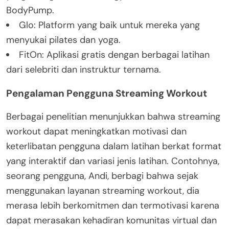
BodyPump.
Glo: Platform yang baik untuk mereka yang
menyukai pilates dan yoga.
FitOn: Aplikasi gratis dengan berbagai latihan
dari selebriti dan instruktur ternama.
Pengalaman Pengguna Streaming Workout
Berbagai penelitian menunjukkan bahwa streaming
workout dapat meningkatkan motivasi dan
keterlibatan pengguna dalam latihan berkat format
yang interaktif dan variasi jenis latihan. Contohnya,
seorang pengguna, Andi, berbagi bahwa sejak
menggunakan layanan streaming workout, dia
merasa lebih berkomitmen dan termotivasi karena
dapat merasakan kehadiran komunitas virtual dan