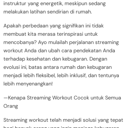
instruktur yang energetik, meskipun sedang
melakukan latihan sendirian di rumah.
Apakah perbedaan yang signifikan ini tidak
membuat kita merasa terinspirasi untuk
mencobanya? Ayo mulailah perjalanan streaming
workout Anda dan ubah cara pendekatan Anda
terhadap kesehatan dan kebugaran. Dengan
evolusi ini, batas antara rumah dan kebugaran
menjadi lebih fleksibel, lebih inklusif, dan tentunya
lebih menyenangkan!
—Kenapa Streaming Workout Cocok untuk Semua
Orang
Streaming workout telah menjadi solusi yang tepat