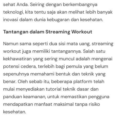
sehat Anda. Seiring dengan berkembangnya
teknologi, kita tentu saja akan melihat lebih banyak
inovasi dalam dunia kebugaran dan kesehatan.
Tantangan dalam Streaming Workout
Namun sama seperti dua sisi mata uang, streaming
workout juga memiliki tantangannya. Salah satu
kekhawatiran yang sering muncul adalah mengenai
potensi cedera, terlebih bagi pemula yang belum
sepenuhnya memahami bentuk dan teknik yang
benar. Oleh sebab itu, beberapa platform telah
mulai menyediakan tutorial teknik dasar dan
panduan keamanan, untuk memastikan pengguna
mendapatkan manfaat maksimal tanpa risiko
kesehatan.