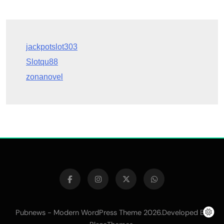
Slotqu88
zonanovel
Pubnews - Modern WordPress Theme 2026.Developed By