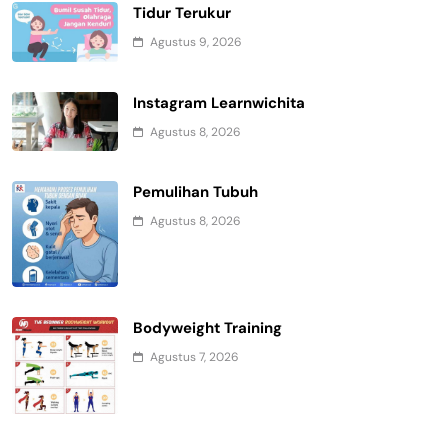
Tidur Terukur
Agustus 9, 2026
Instagram Learnwichita
Agustus 8, 2026
Pemulihan Tubuh
Agustus 8, 2026
Bodyweight Training
Agustus 7, 2026