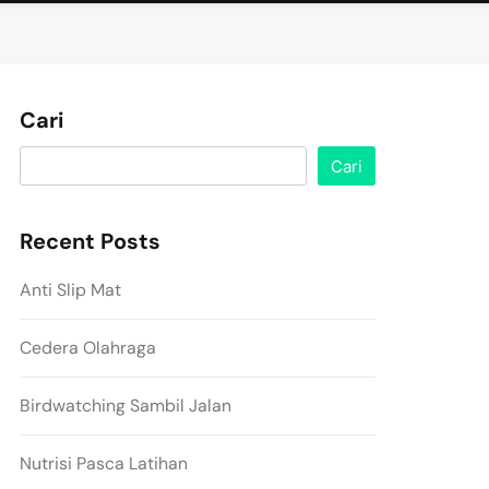
Cari
Cari
Recent Posts
Anti Slip Mat
Cedera Olahraga
Birdwatching Sambil Jalan
Nutrisi Pasca Latihan