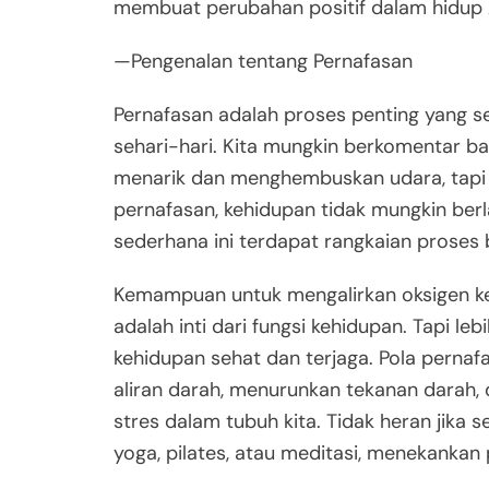
membuat perubahan positif dalam hidup A
—Pengenalan tentang Pernafasan
Pernafasan adalah proses penting yang s
sehari-hari. Kita mungkin berkomentar 
menarik dan menghembuskan udara, tapi n
pernafasan, kehidupan tidak mungkin berla
sederhana ini terdapat rangkaian proses 
Kemampuan untuk mengalirkan oksigen k
adalah inti dari fungsi kehidupan. Tapi leb
kehidupan sehat dan terjaga. Pola perna
aliran darah, menurunkan tekanan dara
stres dalam tubuh kita. Tidak heran jika 
yoga, pilates, atau meditasi, menekankan