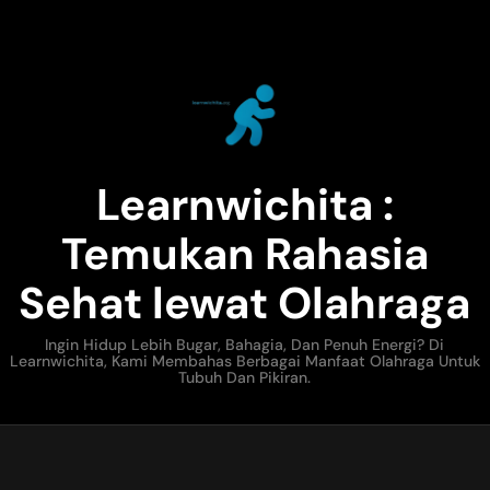
Learnwichita :
Temukan Rahasia
Sehat lewat Olahraga
Ingin Hidup Lebih Bugar, Bahagia, Dan Penuh Energi? Di
Learnwichita, Kami Membahas Berbagai Manfaat Olahraga Untuk
Tubuh Dan Pikiran.