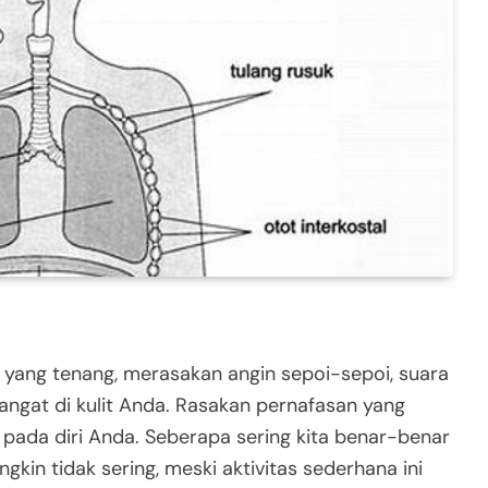
yang tenang, merasakan angin sepoi-sepoi, suara
ngat di kulit Anda. Rasakan pernafasan yang
da diri Anda. Seberapa sering kita benar-benar
kin tidak sering, meski aktivitas sederhana ini