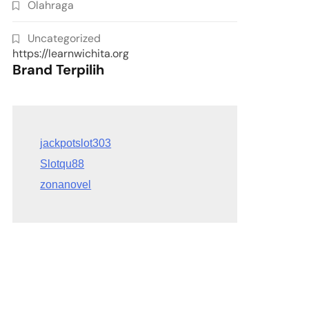
Olahraga
Uncategorized
https://learnwichita.org
Brand Terpilih
Slotqu88
zonanovel