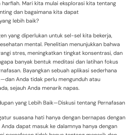
 harfiah. Mari kita mulai eksplorasi kita tentang
nting dan bagaimana kita dapat
ang lebih baik?
n yang diperlukan untuk sel-sel kita bekerja,
kesehatan mental. Penelitian menunjukkan bahwa
ngi stres, meningkatkan tingkat konsentrasi, dan
gapa banyak bentuk meditasi dan latihan fokus
nafasan. Bayangkan sebuah aplikasi sederhana
k—dan Anda tidak perlu mengunduh atau
da, sejauh Anda menarik napas.
idupan yang Lebih Baik—Diskusi tentang Pernafasan
atur suasana hati hanya dengan bernapas dengan
 dan Anda dapat masuk ke dalamnya hanya dengan