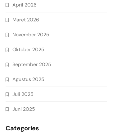
April 2026
Maret 2026
November 2025
Oktober 2025
September 2025
Agustus 2025
Juli 2025
Juni 2025
Categories