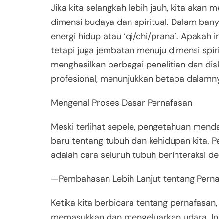
Jika kita selangkah lebih jauh, kita aka
dimensi budaya dan spiritual. Dalam ban
energi hidup atau ‘qi/chi/prana’. Apakah in
tetapi juga jembatan menuju dimensi spirit
menghasilkan berbagai penelitian dan dis
profesional, menunjukkan betapa dalamnya
Mengenal Proses Dasar Pernafasan
Meski terlihat sepele, pengetahuan men
baru tentang tubuh dan kehidupan kita. Pe
adalah cara seluruh tubuh berinteraksi de
—Pembahasan Lebih Lanjut tentang Pern
Ketika kita berbicara tentang pernafasan
memasukkan dan mengeluarkan udara. Ini 