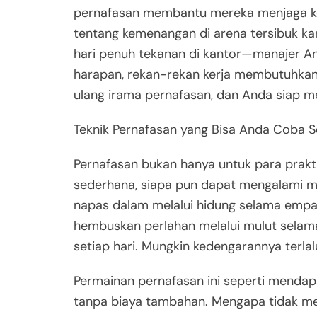
pernafasan membantu mereka menjaga ke
tentang kemenangan di arena tersibuk ka
hari penuh tekanan di kantor—manajer
harapan, rekan-rekan kerja membutuhkan
ulang irama pernafasan, dan Anda siap 
Teknik Pernafasan yang Bisa Anda Coba 
Pernafasan bukan hanya untuk para prakti
sederhana, siapa pun dapat mengalami ma
napas dalam melalui hidung selama empat 
hembuskan perlahan melalui mulut selama
setiap hari. Mungkin kedengarannya terlal
Permainan pernafasan ini seperti mend
tanpa biaya tambahan. Mengapa tidak m