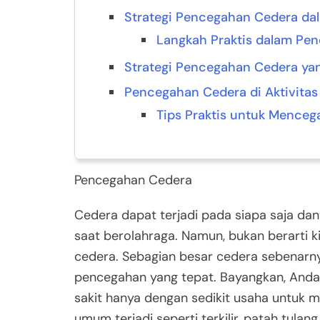
Strategi Pencegahan Cedera da
Langkah Praktis dalam Pe
Strategi Pencegahan Cedera ya
Pencegahan Cedera di Aktivitas
Tips Praktis untuk Menceg
Pencegahan Cedera
Cedera dapat terjadi pada siapa saja dan 
saat berolahraga. Namun, bukan berarti 
cedera. Sebagian besar cedera sebenarn
pencegahan yang tepat. Bayangkan, Anda d
sakit hanya dengan sedikit usaha untuk 
umum terjadi seperti terkilir, patah tula