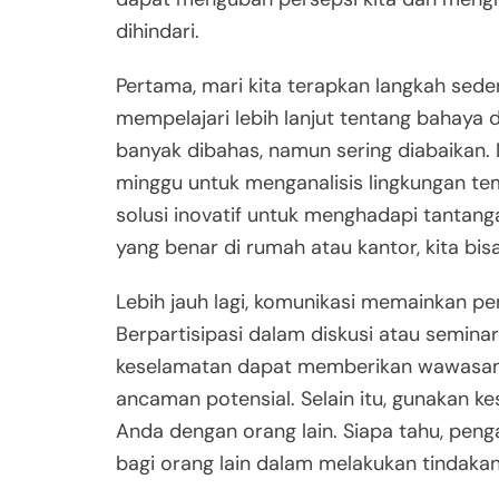
dihindari.
Pertama, mari kita terapkan langkah sed
mempelajari lebih lanjut tentang bahaya d
banyak dibahas, namun sering diabaikan.
minggu untuk menganalisis lingkungan te
solusi inovatif untuk menghadapi tantang
yang benar di rumah atau kantor, kita bis
Lebih jauh lagi, komunikasi memainkan p
Berpartisipasi dalam diskusi atau semin
keselamatan dapat memberikan wawasan
ancaman potensial. Selain itu, gunakan k
Anda dengan orang lain. Siapa tahu, pen
bagi orang lain dalam melakukan tindaka