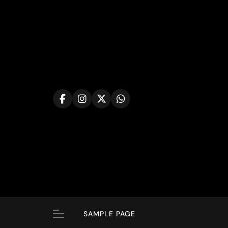
Skip
to
content
SAMPLE PAGE