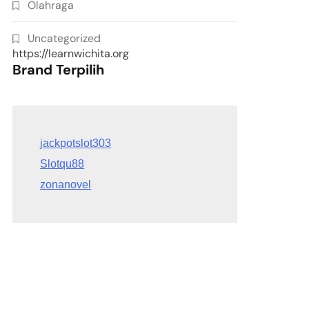
Olahraga
Uncategorized
https://learnwichita.org
Brand Terpilih
Slotqu88
zonanovel