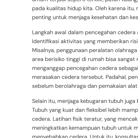
pada kualitas hidup kita. Oleh karena i
penting untuk menjaga kesehatan dan kes
Langkah awal dalam pencegahan cedera ad
Identifikasi aktivitas yang memberikan ri
Misalnya, penggunaan peralatan olahraga
area berisiko tinggi di rumah bisa sanga
menganggap pencegahan cedera sebagai se
merasakan cedera tersebut. Padahal, pe
sebelum berolahraga dan pemakaian ala
Selain itu, menjaga kebugaran tubuh jug
Tubuh yang kuat dan fleksibel lebih ma
cedera. Latihan fisik teratur, yang mencak
meningkatkan kemampuan tubuh untuk me
menyebabkan cedera. Untuk itu, konsultas