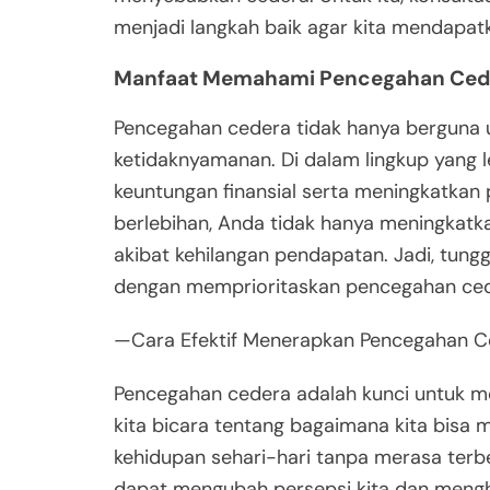
menjadi langkah baik agar kita mendapatk
Manfaat Memahami Pencegahan Ced
Pencegahan cedera tidak hanya berguna u
ketidaknyamanan. Di dalam lingkup yang 
keuntungan finansial serta meningkatkan 
berlebihan, Anda tidak hanya meningkatka
akibat kehilangan pendapatan. Jadi, tungg
dengan memprioritaskan pencegahan ceder
—Cara Efektif Menerapkan Pencegahan C
Pencegahan cedera adalah kunci untuk me
kita bicara tentang bagaimana kita bisa
kehidupan sehari-hari tanpa merasa terb
dapat mengubah persepsi kita dan menghi