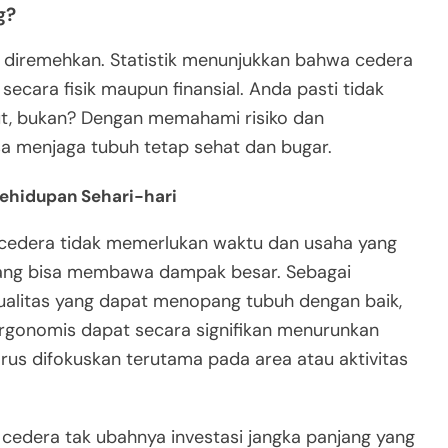
g?
 diremehkan. Statistik menunjukkan bahwa cedera
ecara fisik maupun finansial. Anda pasti tidak
ebut, bukan? Dengan memahami risiko dan
sa menjaga tubuh tetap sehat dan bugar.
ehidupan Sehari-hari
cedera tidak memerlukan waktu dan usaha yang
 yang bisa membawa dampak besar. Sebagai
kualitas yang dapat menopang tubuh dengan baik,
rgonomis dapat secara signifikan menurunkan
harus difokuskan terutama pada area atau aktivitas
edera tak ubahnya investasi jangka panjang yang