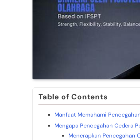
Table of Contents
Manfaat Memahami Pencegahan
Mengapa Pencegahan Cedera P
Menerapkan Pencegahan Ce