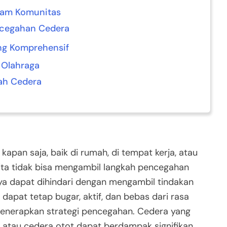
lam Komunitas
ncegahan Cedera
ng Komprehensif
 Olahraga
ah Cedera
kapan saja, baik di rumah, di tempat kerja, atau
kita tidak bisa mengambil langkah pencegahan
ya dapat dihindari dengan mengambil tindakan
apat tetap bugar, aktif, dan bebas dari rasa
menerapkan strategi pencegahan. Cedera yang
ng, atau cedera otot dapat berdampak signifikan