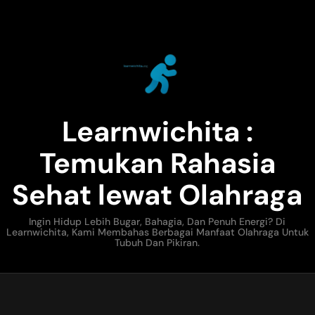
Learnwichita :
Temukan Rahasia
Sehat lewat Olahraga
Ingin Hidup Lebih Bugar, Bahagia, Dan Penuh Energi? Di
Learnwichita, Kami Membahas Berbagai Manfaat Olahraga Untuk
Tubuh Dan Pikiran.