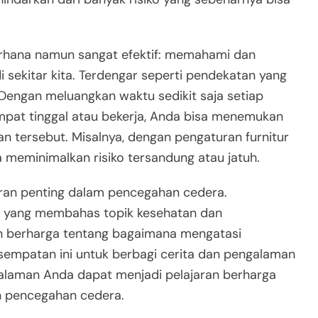
erhana namun sangat efektif: memahami dan
i sekitar kita. Terdengar seperti pendekatan yang
 Dengan meluangkan waktu sedikit saja setiap
mpat tinggal atau bekerja, Anda bisa menemukan
an tersebut. Misalnya, dengan pengaturan furnitur
a meminimalkan risiko tersandung atau jatuh.
eran penting dalam pencegahan cedera.
ar yang membahas topik kesehatan dan
 berharga tentang bagaimana mengatasi
esempatan ini untuk berbagi cerita dan pengalaman
galaman Anda dapat menjadi pelajaran berharga
n pencegahan cedera.