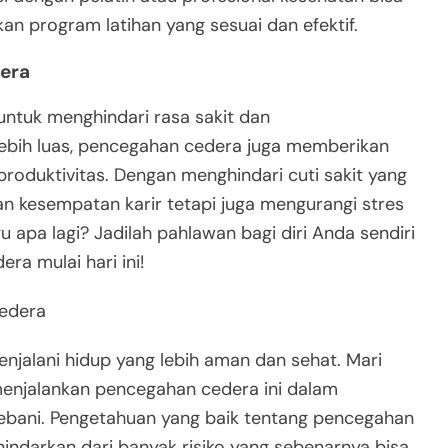
an program latihan yang sesuai dan efektif.
era
ntuk menghindari rasa sakit dan
lebih luas, pencegahan cedera juga memberikan
produktivitas. Dengan menghindari cuti sakit yang
n kesempatan karir tetapi juga mengurangi stres
u apa lagi? Jadilah pahlawan bagi diri Anda sendiri
a mulai hari ini!
edera
njalani hidup yang lebih aman dan sehat. Mari
 menjalankan pencegahan cedera ini dalam
ebani. Pengetahuan yang baik tentang pencegahan
ndarkan dari banyak risiko yang sebenarnya bisa