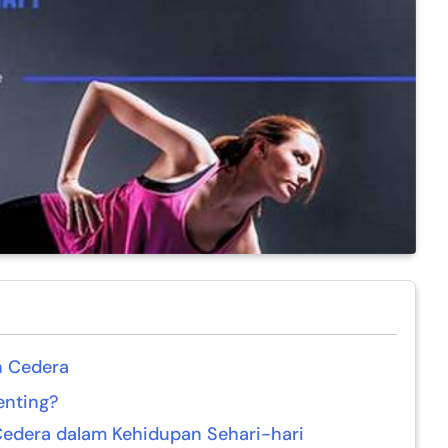
 Cedera
enting?
dera dalam Kehidupan Sehari-hari