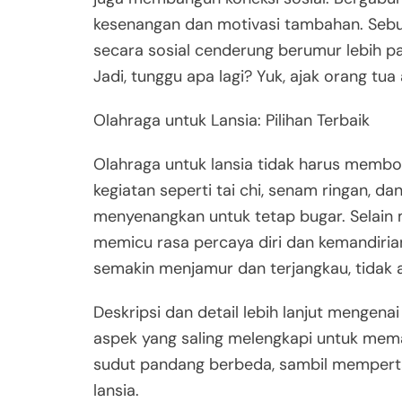
kesenangan dan motivasi tambahan. Sebua
secara sosial cenderung berumur lebih pan
Jadi, tunggu apa lagi? Yuk, ajak orang tu
Olahraga untuk Lansia: Pilihan Terbaik
Olahraga untuk lansia tidak harus membo
kegiatan seperti tai chi, senam ringan, d
menyenangkan untuk tetap bugar. Selain m
memicu rasa percaya diri dan kemandirian 
semakin menjamur dan terjangkau, tidak 
Deskripsi dan detail lebih lanjut mengena
aspek yang saling melengkapi untuk mem
sudut pandang berbeda, sambil mempertah
lansia.