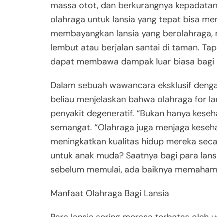
massa otot, dan berkurangnya kepadatan 
olahraga untuk lansia yang tepat bisa m
membayangkan lansia yang berolahraga, m
lembut atau berjalan santai di taman. Ta
dapat membawa dampak luar biasa bagi k
Dalam sebuah wawancara eksklusif dengan 
beliau menjelaskan bahwa olahraga for l
penyakit degeneratif. “Bukan hanya keseha
semangat. “Olahraga juga menjaga keseha
meningkatkan kualitas hidup mereka secar
untuk anak muda? Saatnya bagi para lansi
sebelum memulai, ada baiknya memahami j
Manfaat Olahraga Bagi Lansia