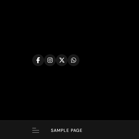
Skip
to
content
SAMPLE PAGE