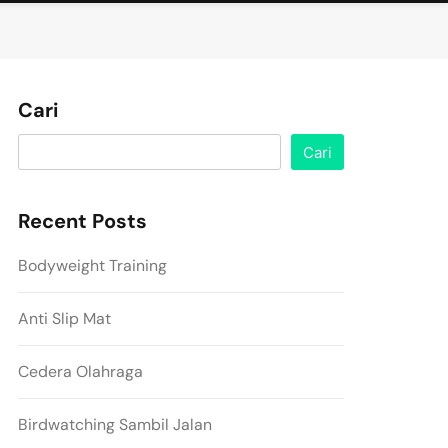
Cari
Cari
Recent Posts
Bodyweight Training
Anti Slip Mat
Cedera Olahraga
Birdwatching Sambil Jalan