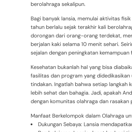
berolahraga sekalipun.
Bagi banyak lansia, memulai aktivitas fis
tahun berlalu sejak terakhir kali berolah
dorongan dari orang-orang terdekat, mere
berjalan kaki selama 10 menit sehari. Seiri
sejalan dengan peningkatan kemampuan f
Kesehatan bukanlah hal yang bisa diabaik
fasilitas dan program yang didedikasikan
tindakan. Ingatlah bahwa setiap langkah k
lebih sehat dan bahagia. Jadi, apakah An
dengan komunitas olahraga dan rasakan 
Manfaat Berkelompok dalam Olahraga unt
Dukungan Sebaya: Lansia mendapatkan