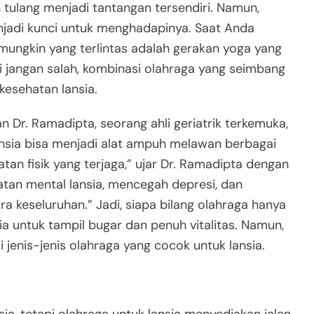
tulang menjadi tantangan tersendiri. Namun,
enjadi kunci untuk menghadapinya. Saat Anda
ungkin yang terlintas adalah gerakan yoga yang
pi jangan salah, kombinasi olahraga yang seimbang
esehatan lansia.
Dr. Ramadipta, seorang ahli geriatrik terkemuka,
ansia bisa menjadi alat ampuh melawan berbagai
tan fisik yang terjaga,” ujar Dr. Ramadipta dengan
tan mental lansia, mencegah depresi, dan
a keseluruhan.” Jadi, siapa bilang olahraga hanya
a untuk tampil bugar dan penuh vitalitas. Namun,
enis-jenis olahraga yang cocok untuk lansia.