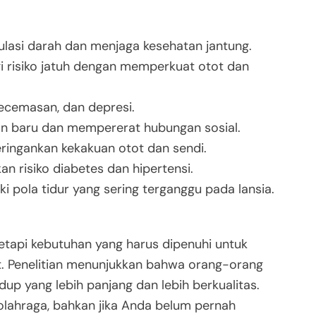
ulasi darah dan menjaga kesehatan jantung.
i risiko jatuh dengan memperkuat otot dan
kecemasan, dan depresi.
an baru dan mempererat hubungan sosial.
eringankan kekakuan otot dan sendi.
n risiko diabetes dan hipertensi.
i pola tidur yang sering terganggu pada lansia.
tetapi kebutuhan yang harus dipenuhi untuk
ut. Penelitian menunjukkan bahwa orang-orang
dup yang lebih panjang dan lebih berkualitas.
olahraga, bahkan jika Anda belum pernah