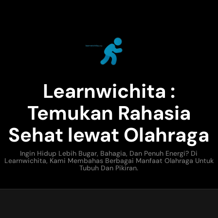
Learnwichita :
Temukan Rahasia
Sehat lewat Olahraga
Ingin Hidup Lebih Bugar, Bahagia, Dan Penuh Energi? Di
Learnwichita, Kami Membahas Berbagai Manfaat Olahraga Untuk
Tubuh Dan Pikiran.