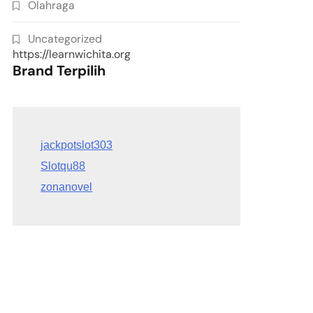
Olahraga
Uncategorized
https://learnwichita.org
Brand Terpilih
Slotqu88
zonanovel