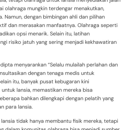
sia, tetapi olahraga untuk lansia menyediakan jalan
ai olahraga mungkin terdengar menakutkan,
ga. Namun, dengan bimbingan ahli dan pilihan
 aktif dan merasakan manfaatnya. Olahraga seperti
adikan opsi menarik. Selain itu, latihan
 risiko jatuh yang sering menjadi kekhawatiran
adipta menyarankan “Selalu mulailah perlahan dan
onsultasikan dengan tenaga medis untuk
ain itu, banyak pusat kebugaran kini
 untuk lansia, memastikan mereka bisa
berapa bahkan dilengkapi dengan pelatih yang
n para lansia.
 lansia tidak hanya membantu fisik mereka, tetapi
ng dalam komunitas olahraga bisa menjadi sumber