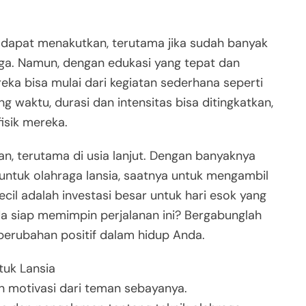
ik dapat menakutkan, terutama jika sudah banyak
raga. Namun, dengan edukasi yang tepat dan
ka bisa mulai dari kegiatan sederhana seperti
ng waktu, durasi dan intensitas bisa ditingkatkan,
isik mereka.
an, terutama di usia lanjut. Dengan banyaknya
 untuk olahraga lansia, saatnya untuk mengambil
ecil adalah investasi besar untuk hari esok yang
da siap memimpin perjalanan ini? Bergabunglah
perubahan positif dalam hidup Anda.
uk Lansia
 motivasi dari teman sebayanya.