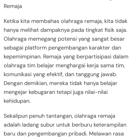
Remaja
Ketika kita membahas olahraga remaja, kita tidak
hanya melihat dampaknya pada tingkat fisik saja.
Olahraga memegang potensi yang sangat besar
sebagai platform pengembangan karakter dan
kepemimpinan. Remaja yang berpartisipasi dalam
olahraga tim belajar menghargai kerja sama tim,
komunikasi yang efektif, dan tanggung jawab.
Dengan demikian, mereka tidak hanya belajar
mengejar kebugaran tetapi juga nilai-nilai
kehidupan.
Sekalipun penuh tantangan, olahraga remaja
adalah ladang subur untuk berburu keterampilan
baru dan pengembangan pribadi. Melawan rasa