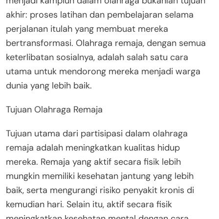
menjadi kampiun dalam olahraga bukanlah tujuan
akhir: proses latihan dan pembelajaran selama
perjalanan itulah yang membuat mereka
bertransformasi. Olahraga remaja, dengan semua
keterlibatan sosialnya, adalah salah satu cara
utama untuk mendorong mereka menjadi warga
dunia yang lebih baik.
Tujuan Olahraga Remaja
Tujuan utama dari partisipasi dalam olahraga
remaja adalah meningkatkan kualitas hidup
mereka. Remaja yang aktif secara fisik lebih
mungkin memiliki kesehatan jantung yang lebih
baik, serta mengurangi risiko penyakit kronis di
kemudian hari. Selain itu, aktif secara fisik
meningkatkan kesehatan mental dengan cara