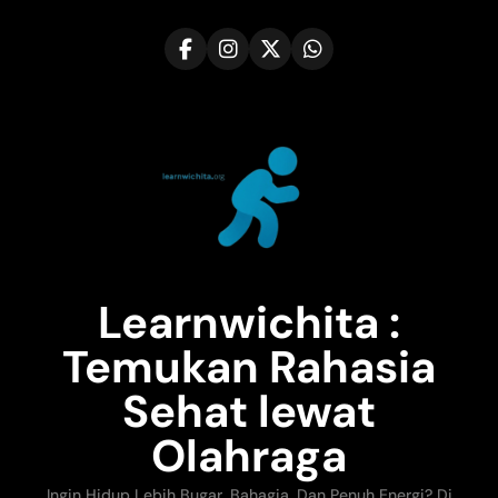
Skip
to
content
Learnwichita :
Temukan Rahasia
Sehat lewat
Olahraga
Ingin Hidup Lebih Bugar, Bahagia, Dan Penuh Energi? Di