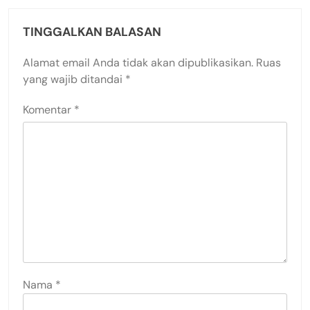
TINGGALKAN BALASAN
Alamat email Anda tidak akan dipublikasikan.
Ruas
yang wajib ditandai
*
Komentar
*
Nama
*