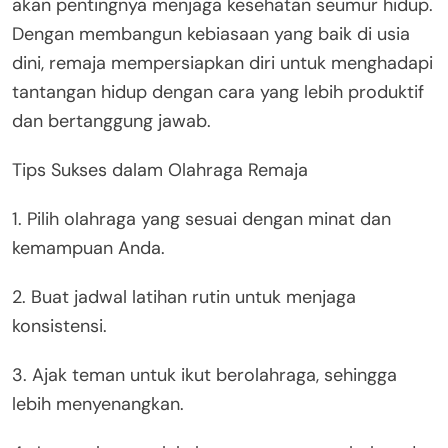
akan pentingnya menjaga kesehatan seumur hidup.
Dengan membangun kebiasaan yang baik di usia
dini, remaja mempersiapkan diri untuk menghadapi
tantangan hidup dengan cara yang lebih produktif
dan bertanggung jawab.
Tips Sukses dalam Olahraga Remaja
1. Pilih olahraga yang sesuai dengan minat dan
kemampuan Anda.
2. Buat jadwal latihan rutin untuk menjaga
konsistensi.
3. Ajak teman untuk ikut berolahraga, sehingga
lebih menyenangkan.