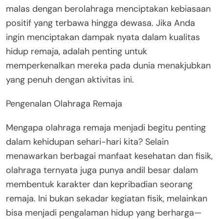
malas dengan berolahraga menciptakan kebiasaan
positif yang terbawa hingga dewasa. Jika Anda
ingin menciptakan dampak nyata dalam kualitas
hidup remaja, adalah penting untuk
memperkenalkan mereka pada dunia menakjubkan
yang penuh dengan aktivitas ini.
Pengenalan Olahraga Remaja
Mengapa olahraga remaja menjadi begitu penting
dalam kehidupan sehari-hari kita? Selain
menawarkan berbagai manfaat kesehatan dan fisik,
olahraga ternyata juga punya andil besar dalam
membentuk karakter dan kepribadian seorang
remaja. Ini bukan sekadar kegiatan fisik, melainkan
bisa menjadi pengalaman hidup yang berharga—