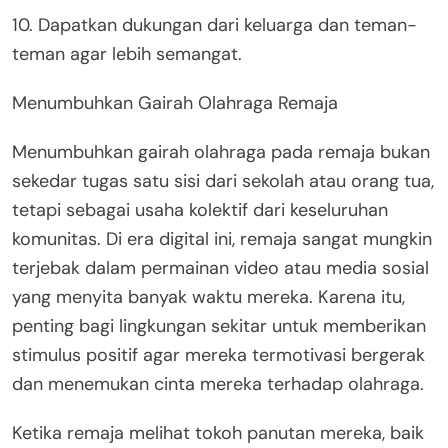
10. Dapatkan dukungan dari keluarga dan teman-
teman agar lebih semangat.
Menumbuhkan Gairah Olahraga Remaja
Menumbuhkan gairah olahraga pada remaja bukan
sekedar tugas satu sisi dari sekolah atau orang tua,
tetapi sebagai usaha kolektif dari keseluruhan
komunitas. Di era digital ini, remaja sangat mungkin
terjebak dalam permainan video atau media sosial
yang menyita banyak waktu mereka. Karena itu,
penting bagi lingkungan sekitar untuk memberikan
stimulus positif agar mereka termotivasi bergerak
dan menemukan cinta mereka terhadap olahraga.
Ketika remaja melihat tokoh panutan mereka, baik