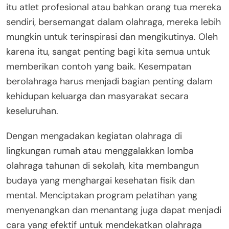
itu atlet profesional atau bahkan orang tua mereka
sendiri, bersemangat dalam olahraga, mereka lebih
mungkin untuk terinspirasi dan mengikutinya. Oleh
karena itu, sangat penting bagi kita semua untuk
memberikan contoh yang baik. Kesempatan
berolahraga harus menjadi bagian penting dalam
kehidupan keluarga dan masyarakat secara
keseluruhan.
Dengan mengadakan kegiatan olahraga di
lingkungan rumah atau menggalakkan lomba
olahraga tahunan di sekolah, kita membangun
budaya yang menghargai kesehatan fisik dan
mental. Menciptakan program pelatihan yang
menyenangkan dan menantang juga dapat menjadi
cara yang efektif untuk mendekatkan olahraga