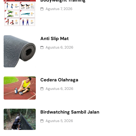
Agustus 7, 2026
Anti Slip Mat
Agustus 6, 2026
Cedera Olahraga
Agustus 6, 2026
Birdwatching Sambil Jalan
Agustus 5, 2026