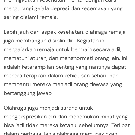
mengurangi gejala depresi dan kecemasan yang
sering dialami remaja.
Lebih jauh dari aspek kesehatan, olahraga remaja
juga membangun disiplin diri. Kegiatan ini
mengajarkan remaja untuk bermain secara adil,
mematuhi aturan, dan menghormati orang lain. Ini
adalah keterampilan penting yang nantinya dapat
mereka terapkan dalam kehidupan sehari-hari,
membantu mereka menjadi orang dewasa yang
bertanggung jawab.
Olahraga juga menjadi sarana untuk
mengekspresikan diri dan menemukan minat yang
bisa jadi tidak mereka ketahui sebelumnya. Terlibat
dalam berbagai jenis olahraga memungkinkan