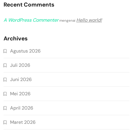
Recent Comments
A WordPress Commenter
Hello world!
mengenai
Archives
Agustus 2026
Juli 2026
Juni 2026
Mei 2026
April 2026
Maret 2026