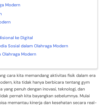
aga Modern
n
odern
sional ke Digital
dia Sosial dalam Olahraga Modern
n Olahraga Modern
ng cara kita memandang aktivitas fisik dalam era
modern, kita tidak hanya berbicara tentang gym
nia yang penuh dengan inovasi, teknologi, dan
 tidak pernah kita bayangkan sebelumnya. Mulai
bisa memantau kinerja dan kesehatan secara real-