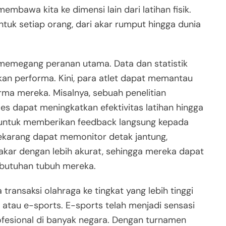
membawa kita ke dimensi lain dari latihan fisik.
uk setiap orang, dari akar rumput hingga dunia
 memegang peranan utama. Data dan statistik
an performa. Kini, para atlet dapat memantau
rma mereka. Misalnya, sebuah penelitian
 dapat meningkatkan efektivitas latihan hingga
 untuk memberikan feedback langsung kepada
sekarang dapat memonitor detak jantung,
bakar dengan lebih akurat, sehingga mereka dapat
kebutuhan tubuh mereka.
ransaksi olahraga ke tingkat yang lebih tinggi
atau e-sports. E-sports telah menjadi sensasi
ofesional di banyak negara. Dengan turnamen