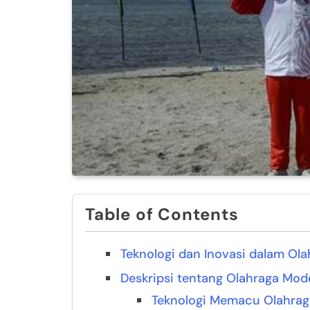
Table of Contents
Teknologi dan Inovasi dalam Ola
Deskripsi tentang Olahraga Mod
Teknologi Memacu Olahra