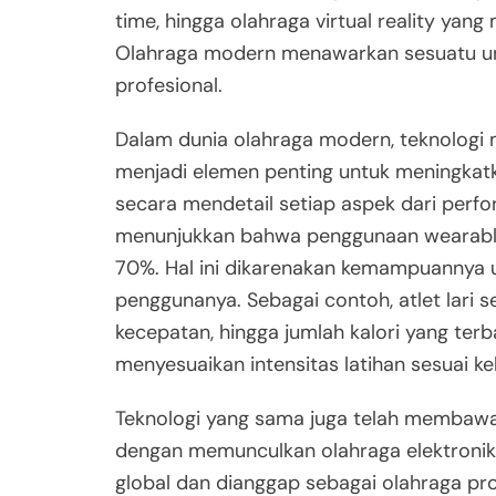
time, hingga olahraga virtual reality yang 
Olahraga modern menawarkan sesuatu unt
profesional.
Dalam dunia olahraga modern, teknologi
menjadi elemen penting untuk meningkatk
secara mendetail setiap aspek dari perfo
menunjukkan bahwa penggunaan wearables
70%. Hal ini dikarenakan kemampuannya
penggunanya. Sebagai contoh, atlet lari 
kecepatan, hingga jumlah kalori yang ter
menyesuaikan intensitas latihan sesuai 
Teknologi yang sama juga telah membawa t
dengan memunculkan olahraga elektronik 
global dan dianggap sebagai olahraga pr