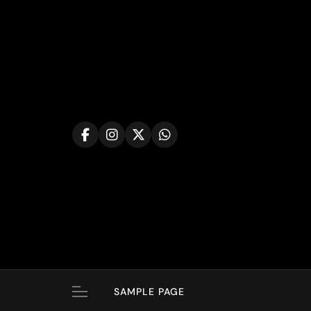
Skip
to
content
SAMPLE PAGE