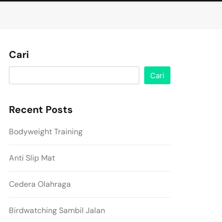
Cari
Cari
Recent Posts
Bodyweight Training
Anti Slip Mat
Cedera Olahraga
Birdwatching Sambil Jalan