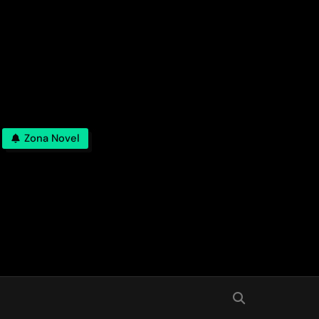
Zona Novel