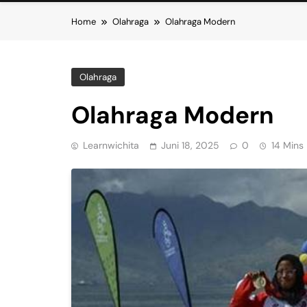
Home
Olahraga
Olahraga Modern
Olahraga
Olahraga Modern
Learnwichita
Juni 18, 2025
0
14 Mins