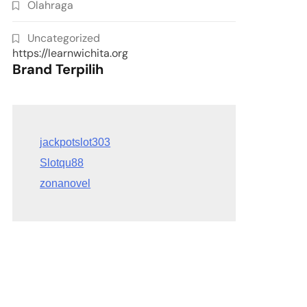
Olahraga
Uncategorized
https://learnwichita.org
Brand Terpilih
Slotqu88
zonanovel