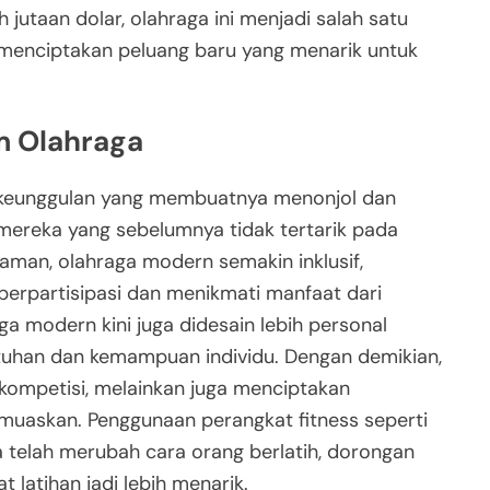
jutaan dolar, olahraga ini menjadi salah satu
menciptakan peluang baru yang menarik untuk
m Olahraga
keunggulan yang membuatnya menonjol dan
 mereka yang sebelumnya tidak tertarik pada
aman, olahraga modern semakin inklusif,
erpartisipasi dan menikmati manfaat dari
a modern kini juga didesain lebih personal
tuhan dan kemampuan individu. Dengan demikian,
kompetisi, melainkan juga menciptakan
askan. Penggunaan perangkat fitness seperti
 telah merubah cara orang berlatih, dorongan
latihan jadi lebih menarik.