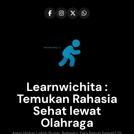
Skip
to
content
Learnwichita :
Temukan Rahasia
Sehat lewat
Olahraga
Ingin Hidup Lebih Bugar, Bahagia, Dan Penuh Energi? Di