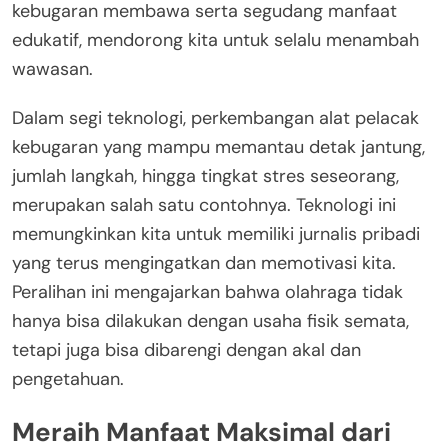
kebugaran membawa serta segudang manfaat
edukatif, mendorong kita untuk selalu menambah
wawasan.
Dalam segi teknologi, perkembangan alat pelacak
kebugaran yang mampu memantau detak jantung,
jumlah langkah, hingga tingkat stres seseorang,
merupakan salah satu contohnya. Teknologi ini
memungkinkan kita untuk memiliki jurnalis pribadi
yang terus mengingatkan dan memotivasi kita.
Peralihan ini mengajarkan bahwa olahraga tidak
hanya bisa dilakukan dengan usaha fisik semata,
tetapi juga bisa dibarengi dengan akal dan
pengetahuan.
Meraih Manfaat Maksimal dari