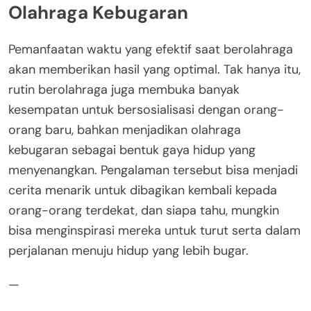
Olahraga Kebugaran
Pemanfaatan waktu yang efektif saat berolahraga
akan memberikan hasil yang optimal. Tak hanya itu,
rutin berolahraga juga membuka banyak
kesempatan untuk bersosialisasi dengan orang-
orang baru, bahkan menjadikan olahraga
kebugaran sebagai bentuk gaya hidup yang
menyenangkan. Pengalaman tersebut bisa menjadi
cerita menarik untuk dibagikan kembali kepada
orang-orang terdekat, dan siapa tahu, mungkin
bisa menginspirasi mereka untuk turut serta dalam
perjalanan menuju hidup yang lebih bugar.
—