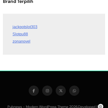
Brand Terpilih
Slotqu88
zonanovel
Pubnews - Modern WordPress Theme 2026.Developed By