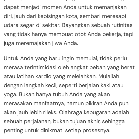
dapat menjadi momen Anda untuk memanjakan
diri, jauh dari kebisingan kota, sembari meresapi
udara segar di sekitar. Bayangkan sebuah rutinitas
yang tidak hanya membuat otot Anda bekerja, tapi
juga meremajakan jiwa Anda.
Untuk Anda yang baru ingin memulai, tidak perlu
merasa terintimidasi oleh angkat beban yang berat
atau latihan kardio yang melelahkan. Mulailah
dengan langkah kecil, seperti berjalan kaki atau
yoga. Bukan hanya tubuh Anda yang akan
merasakan manfaatnya, namun pikiran Anda pun
akan jauh lebih rileks. Olahraga kebugaran adalah
sebuah perjalanan, bukan tujuan akhir, sehingga
penting untuk dinikmati setiap prosesnya.