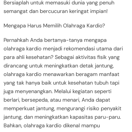
Bersiaplah untuk memasuki dunia yang penuh
semangat dan bercucuran keringat impian!
Mengapa Harus Memilih Olahraga Kardio?
Pernahkah Anda bertanya-tanya mengapa
olahraga kardio menjadi rekomendasi utama dari
para ahli kesehatan? Sebagai aktivitas fisik yang
dirancang untuk meningkatkan detak jantung,
olahraga kardio menawarkan beragam manfaat
yang tak hanya baik untuk kesehatan tubuh tapi
juga menyenangkan. Melalui kegiatan seperti
berlari, bersepeda, atau menari, Anda dapat
memperkuat jantung, mengurangi risiko penyakit
jantung, dan meningkatkan kapasitas paru-paru.
Bahkan, olahraga kardio dikenal mampu