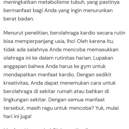
meningkatkan metabolisme tubuh, yang pastinya
bermanfaat bagi Anda yang ingin menurunkan
berat badan.
Menurut penelitian, berolahraga kardio secara rutin
bisa memperpanjang usia, lho! Oleh karena itu,
tidak ada salahnya Anda mencoba memasukkan
olahraga ini ke dalam rutinitas harian. Lupakan
anggapan bahwa Anda harus ke gym untuk
mendapatkan manfaat kardio. Dengan sedikit
kreativitas, Anda dapat menemukan cara untuk
berolahraga di sekitar rumah atau bahkan di
lingkungan sekitar. Dengan semua manfaat
tersebut, masih ragu untuk mencoba? Yuk, mulai
hari ini juga!