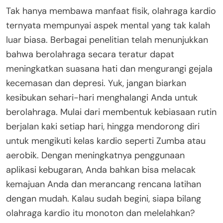
Tak hanya membawa manfaat fisik, olahraga kardio
ternyata mempunyai aspek mental yang tak kalah
luar biasa. Berbagai penelitian telah menunjukkan
bahwa berolahraga secara teratur dapat
meningkatkan suasana hati dan mengurangi gejala
kecemasan dan depresi. Yuk, jangan biarkan
kesibukan sehari-hari menghalangi Anda untuk
berolahraga. Mulai dari membentuk kebiasaan rutin
berjalan kaki setiap hari, hingga mendorong diri
untuk mengikuti kelas kardio seperti Zumba atau
aerobik. Dengan meningkatnya penggunaan
aplikasi kebugaran, Anda bahkan bisa melacak
kemajuan Anda dan merancang rencana latihan
dengan mudah. Kalau sudah begini, siapa bilang
olahraga kardio itu monoton dan melelahkan?