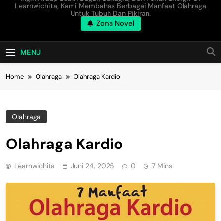
Learnwichita, Kami Membahas Berbagai Manfaat Olahraga
Untuk Tubuh Dan Pikiran.
Zona Novel
MENU
Home
Olahraga
Olahraga Kardio
Olahraga
Olahraga Kardio
Learnwichita
Juni 24, 2025
0
7 Mins