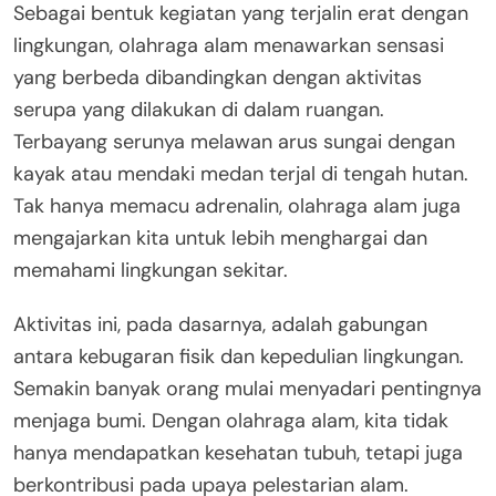
Sebagai bentuk kegiatan yang terjalin erat dengan
lingkungan, olahraga alam menawarkan sensasi
yang berbeda dibandingkan dengan aktivitas
serupa yang dilakukan di dalam ruangan.
Terbayang serunya melawan arus sungai dengan
kayak atau mendaki medan terjal di tengah hutan.
Tak hanya memacu adrenalin, olahraga alam juga
mengajarkan kita untuk lebih menghargai dan
memahami lingkungan sekitar.
Aktivitas ini, pada dasarnya, adalah gabungan
antara kebugaran fisik dan kepedulian lingkungan.
Semakin banyak orang mulai menyadari pentingnya
menjaga bumi. Dengan olahraga alam, kita tidak
hanya mendapatkan kesehatan tubuh, tetapi juga
berkontribusi pada upaya pelestarian alam.