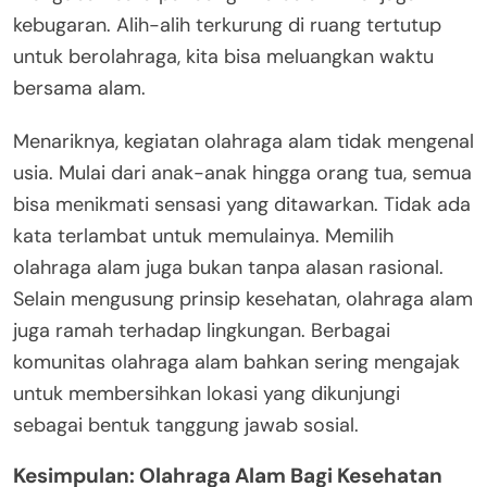
kebugaran. Alih-alih terkurung di ruang tertutup
untuk berolahraga, kita bisa meluangkan waktu
bersama alam.
Menariknya, kegiatan olahraga alam tidak mengenal
usia. Mulai dari anak-anak hingga orang tua, semua
bisa menikmati sensasi yang ditawarkan. Tidak ada
kata terlambat untuk memulainya. Memilih
olahraga alam juga bukan tanpa alasan rasional.
Selain mengusung prinsip kesehatan, olahraga alam
juga ramah terhadap lingkungan. Berbagai
komunitas olahraga alam bahkan sering mengajak
untuk membersihkan lokasi yang dikunjungi
sebagai bentuk tanggung jawab sosial.
Kesimpulan: Olahraga Alam Bagi Kesehatan