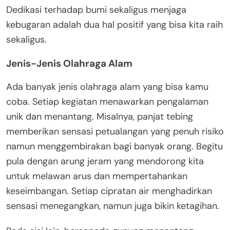
Dedikasi terhadap bumi sekaligus menjaga
kebugaran adalah dua hal positif yang bisa kita raih
sekaligus.
Jenis-Jenis Olahraga Alam
Ada banyak jenis olahraga alam yang bisa kamu
coba. Setiap kegiatan menawarkan pengalaman
unik dan menantang. Misalnya, panjat tebing
memberikan sensasi petualangan yang penuh risiko
namun menggembirakan bagi banyak orang. Begitu
pula dengan arung jeram yang mendorong kita
untuk melawan arus dan mempertahankan
keseimbangan. Setiap cipratan air menghadirkan
sensasi menegangkan, namun juga bikin ketagihan.