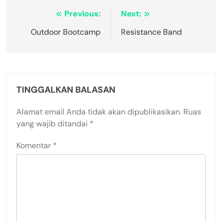
Navigasi
Previous:
Next:
pos
Outdoor Bootcamp
Resistance Band
TINGGALKAN BALASAN
Alamat email Anda tidak akan dipublikasikan.
Ruas
yang wajib ditandai
*
Komentar
*