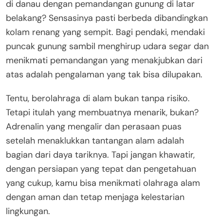
di danau dengan pemandangan gunung di latar
belakang? Sensasinya pasti berbeda dibandingkan
kolam renang yang sempit. Bagi pendaki, mendaki
puncak gunung sambil menghirup udara segar dan
menikmati pemandangan yang menakjubkan dari
atas adalah pengalaman yang tak bisa dilupakan.
Tentu, berolahraga di alam bukan tanpa risiko.
Tetapi itulah yang membuatnya menarik, bukan?
Adrenalin yang mengalir dan perasaan puas
setelah menaklukkan tantangan alam adalah
bagian dari daya tariknya. Tapi jangan khawatir,
dengan persiapan yang tepat dan pengetahuan
yang cukup, kamu bisa menikmati olahraga alam
dengan aman dan tetap menjaga kelestarian
lingkungan.