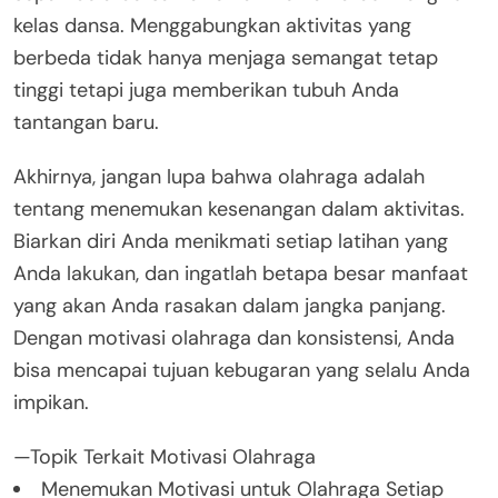
kelas dansa. Menggabungkan aktivitas yang
berbeda tidak hanya menjaga semangat tetap
tinggi tetapi juga memberikan tubuh Anda
tantangan baru.
Akhirnya, jangan lupa bahwa olahraga adalah
tentang menemukan kesenangan dalam aktivitas.
Biarkan diri Anda menikmati setiap latihan yang
Anda lakukan, dan ingatlah betapa besar manfaat
yang akan Anda rasakan dalam jangka panjang.
Dengan motivasi olahraga dan konsistensi, Anda
bisa mencapai tujuan kebugaran yang selalu Anda
impikan.
—Topik Terkait Motivasi Olahraga
Menemukan Motivasi untuk Olahraga Setiap