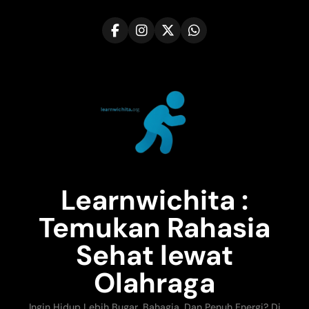
Skip
to
content
Learnwichita :
Temukan Rahasia
Sehat lewat
Olahraga
Ingin Hidup Lebih Bugar, Bahagia, Dan Penuh Energi? Di