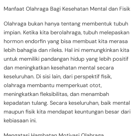
Manfaat Olahraga Bagi Kesehatan Mental dan Fisik
Olahraga bukan hanya tentang membentuk tubuh
impian. Ketika kita berolahraga, tubuh melepaskan
hormon endorfin yang bisa membuat kita merasa
lebih bahagia dan rileks. Hal ini memungkinkan kita
untuk memiliki pandangan hidup yang lebih positif
dan meningkatkan kesehatan mental secara
keseluruhan. Di sisi lain, dari perspektif fisik,
olahraga membantu memperkuat otot,
meningkatkan fleksibilitas, dan menambah
kepadatan tulang. Secara keseluruhan, baik mental
maupun fisik kita mendapat keuntungan besar dari
kebiasaan ini.
Mengatasi Hambatan Motivasi Olahraga