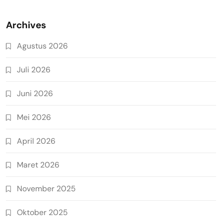
Archives
Agustus 2026
Juli 2026
Juni 2026
Mei 2026
April 2026
Maret 2026
November 2025
Oktober 2025