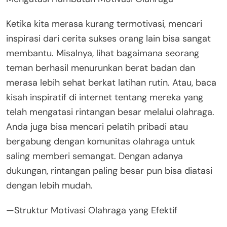
Ketika kita merasa kurang termotivasi, mencari
inspirasi dari cerita sukses orang lain bisa sangat
membantu. Misalnya, lihat bagaimana seorang
teman berhasil menurunkan berat badan dan
merasa lebih sehat berkat latihan rutin. Atau, baca
kisah inspiratif di internet tentang mereka yang
telah mengatasi rintangan besar melalui olahraga.
Anda juga bisa mencari pelatih pribadi atau
bergabung dengan komunitas olahraga untuk
saling memberi semangat. Dengan adanya
dukungan, rintangan paling besar pun bisa diatasi
dengan lebih mudah.
—Struktur Motivasi Olahraga yang Efektif