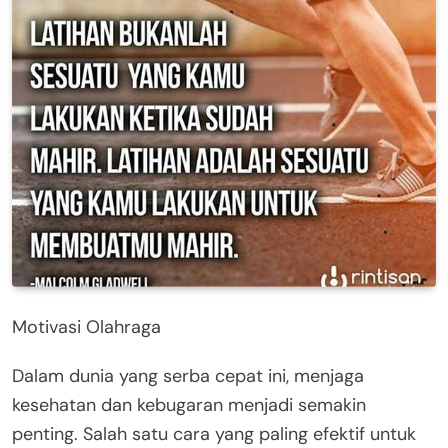
Motivasi Olahraga
Dalam dunia yang serba cepat ini, menjaga
kesehatan dan kebugaran menjadi semakin
penting. Salah satu cara yang paling efektif untuk