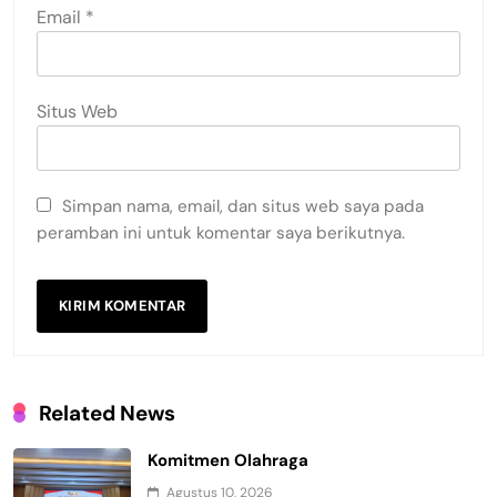
Email
*
Situs Web
Simpan nama, email, dan situs web saya pada
peramban ini untuk komentar saya berikutnya.
Related News
Komitmen Olahraga
Agustus 10, 2026