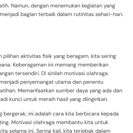
atih. Namun, dengan menemukan kegiatan yang
enjadi bagian terbaik dalam rutinitas sehari-hari.
ilihan aktivitas fisik yang beragam, kita sering
i mana. Keberagaman ini memang memberikan
gan tersendiri. Di sinilah motivasi olahraga
sa menjadi penyemangat utama dan penentu
i latihan. Memanfaatkan sumber daya yang ada dan
di kunci untuk meraih hasil yang diinginkan.
 bergerak; ini adalah cara kita berbicara kepada
ting. Motivasi olahraga membantu kita untuk
a selama ini. Sering kali, kita terjebak dalam