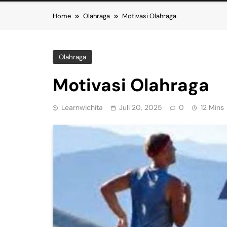
Home
Olahraga
Motivasi Olahraga
Olahraga
Motivasi Olahraga
Learnwichita
Juli 20, 2025
0
12 Mins