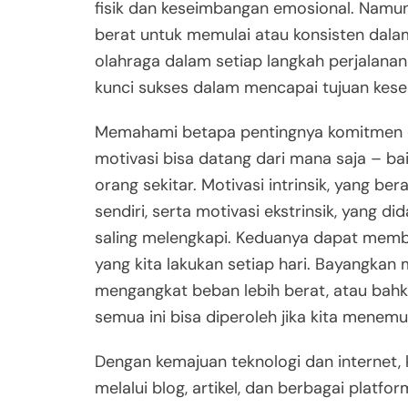
fisik dan keseimbangan emosional. Namun, 
berat untuk memulai atau konsisten dalam
olahraga dalam setiap langkah perjalanan
kunci sukses dalam mencapai tujuan kese
Memahami betapa pentingnya komitmen d
motivasi bisa datang dari mana saja – bai
orang sekitar. Motivasi intrinsik, yang be
sendiri, serta motivasi ekstrinsik, yang d
saling melengkapi. Keduanya dapat memban
yang kita lakukan setiap hari. Bayangkan 
mengangkat beban lebih berat, atau bahk
semua ini bisa diperoleh jika kita menem
Dengan kemajuan teknologi dan internet, 
melalui blog, artikel, dan berbagai platfor