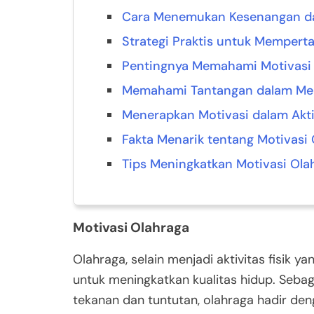
Cara Menemukan Kesenangan da
Strategi Praktis untuk Mempert
Pentingnya Memahami Motivasi
Memahami Tantangan dalam Men
Menerapkan Motivasi dalam Akti
Fakta Menarik tentang Motivasi
Tips Meningkatkan Motivasi Ola
Motivasi Olahraga
Olahraga, selain menjadi aktivitas fisik 
untuk meningkatkan kualitas hidup. Seba
tekanan dan tuntutan, olahraga hadir d