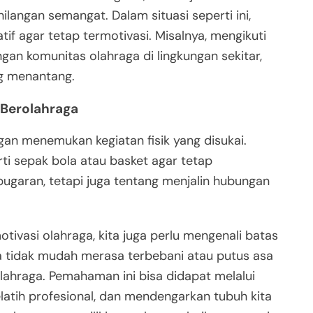
langan semangat. Dalam situasi seperti ini,
f agar tetap termotivasi. Misalnya, mengikuti
an komunitas olahraga di lingkungan sekitar,
g menantang.
Berolahraga
ngan menemukan kegiatan fisik yang disukai.
rti sepak bola atau basket agar tetap
ugaran, tetapi juga tentang menjalin hubungan
tivasi olahraga, kita juga perlu mengenali batas
ita tidak mudah merasa terbebani atau putus asa
ahraga. Pemahaman ini bisa didapat melalui
pelatih profesional, dan mendengarkan tubuh kita