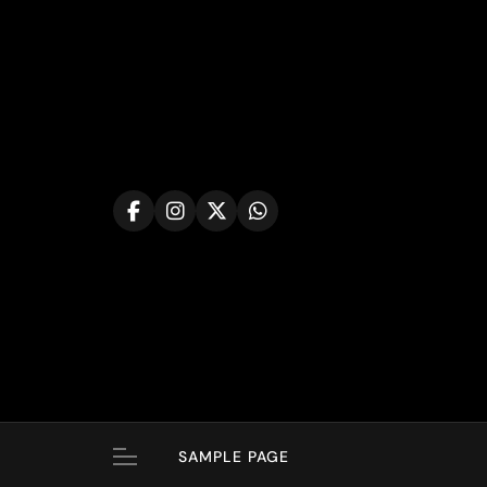
Skip
to
content
SAMPLE PAGE