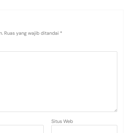
n.
Ruas yang wajib ditandai
*
Situs Web