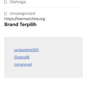
Olahraga
Uncategorized
https://learnwichita.org
Brand Terpilih
Slotqu88
zonanovel