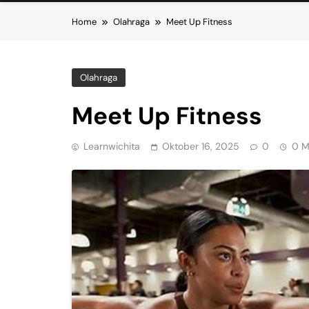
Home
Olahraga
Meet Up Fitness
Olahraga
Meet Up Fitness
Learnwichita
Oktober 16, 2025
0
0 M