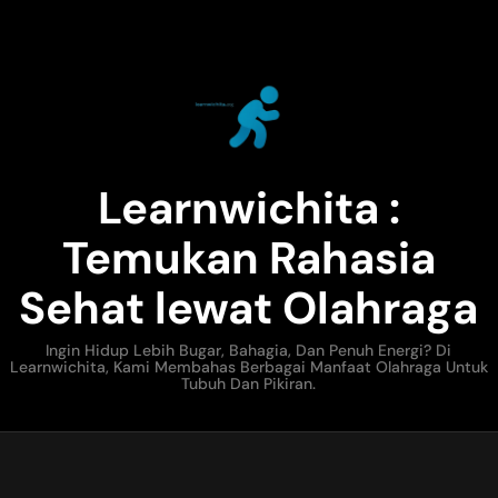
Learnwichita :
Temukan Rahasia
Sehat lewat Olahraga
Ingin Hidup Lebih Bugar, Bahagia, Dan Penuh Energi? Di
Learnwichita, Kami Membahas Berbagai Manfaat Olahraga Untuk
Tubuh Dan Pikiran.