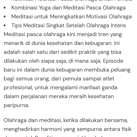
Kombinasi Yoga dan Meditasi Pasca Olahraga
Meditasi untuk Meningkatkan Motivasi Olahraga
Tips Meditasi Singkat Setelah Olahraga Intens
Meditasi pasca olahraga kini menjadi tren yang
menarik di dunia kesehatan dan kebugaran. Ini
adalah salah satu dari sedikit praktik yang bisa
dilakukan oleh siapa saja, di mana saja. Episode
baru ini dalam dunia kebugaran membuka peluang
bagi semua orang, dari pemula sampai atlet
profesional, untuk mengalami manfaat ganda
dalam perjalanan mereka meraih kesehatan
paripurna.
Olahraga dan meditasi, ketika dilakukan bersama,
menghadirkan harmoni yang sempurna antara fisik