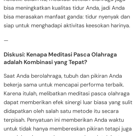
bisa meningkatkan kualitas tidur Anda, jadi Anda
bisa merasakan manfaat ganda: tidur nyenyak dan
siap untuk menghadapi aktivitas keesokan harinya.
—
Diskusi: Kenapa Meditasi Pasca Olahraga
adalah Kombinasi yang Tepat?
Saat Anda berolahraga, tubuh dan pikiran Anda
bekerja sama untuk mencapai performa terbaik.
Karena itulah, melibatkan meditasi pasca olahraga
dapat memberikan efek sinergi luar biasa yang sulit
didapatkan oleh salah satu metode itu secara
terpisah. Penyatuan ini memberikan Anda waktu
untuk tidak hanya membereskan pikiran tetapi juga