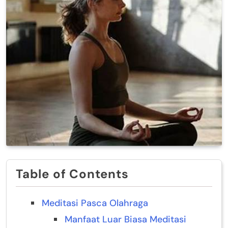
Table of Contents
Meditasi Pasca Olahraga
Manfaat Luar Biasa Meditasi