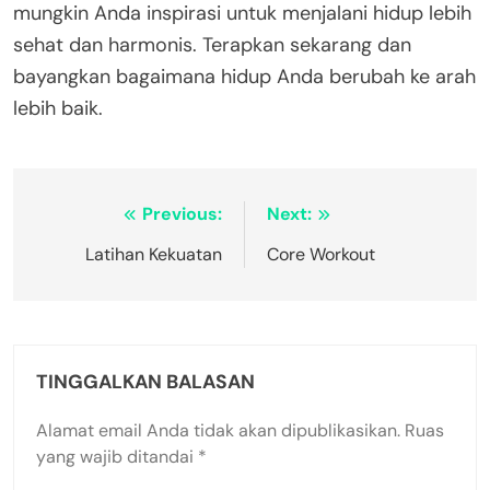
mungkin Anda inspirasi untuk menjalani hidup lebih
sehat dan harmonis. Terapkan sekarang dan
bayangkan bagaimana hidup Anda berubah ke arah
lebih baik.
Navigasi
Previous:
Next:
pos
Latihan Kekuatan
Core Workout
TINGGALKAN BALASAN
Alamat email Anda tidak akan dipublikasikan.
Ruas
yang wajib ditandai
*