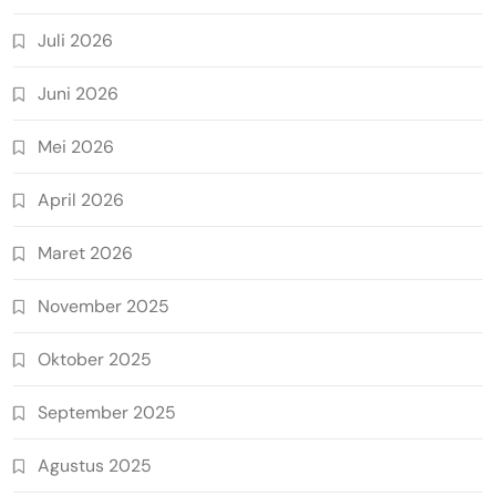
Juli 2026
Juni 2026
Mei 2026
April 2026
Maret 2026
November 2025
Oktober 2025
September 2025
Agustus 2025