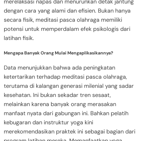
merelaksasi napas dan menurunkan detak jantung
dengan cara yang alami dan efisien. Bukan hanya
secara fisik, meditasi pasca olahraga memiliki
potensi untuk memperdalam efek psikologis dari
latihan fisik.
Mengapa Banyak Orang Mulai Mengaplikasikannya?
Data menunjukkan bahwa ada peningkatan
ketertarikan terhadap meditasi pasca olahraga,
terutama di kalangan generasi milenial yang sadar
kesehatan. Ini bukan sekadar tren sesaat,
melainkan karena banyak orang merasakan
manfaat nyata dari gabungan ini. Bahkan pelatih
kebugaran dan instruktur yoga kini
merekomendasikan praktek ini sebagai bagian dari
program latihan mereka. Memanfaatkan yoga