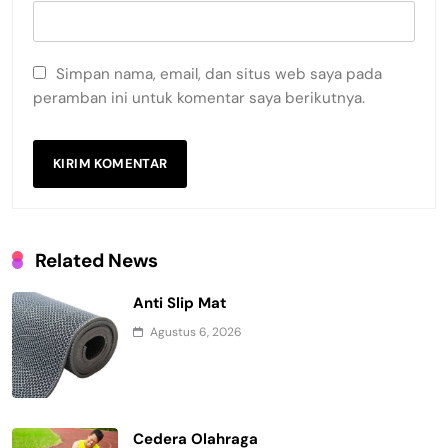
Simpan nama, email, dan situs web saya pada
peramban ini untuk komentar saya berikutnya.
Related News
Anti Slip Mat
Agustus 6, 2026
Cedera Olahraga