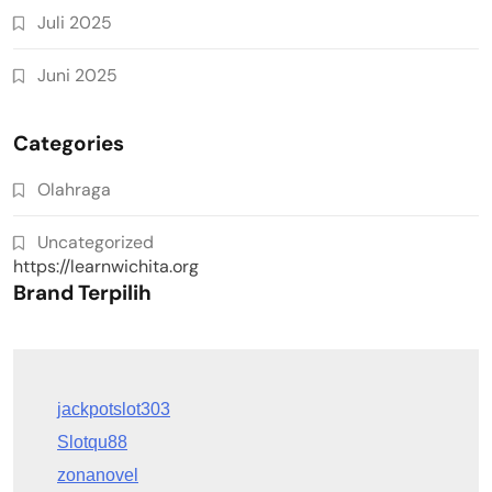
Juli 2025
Juni 2025
Categories
Olahraga
Uncategorized
https://learnwichita.org
Brand Terpilih
Slotqu88
zonanovel