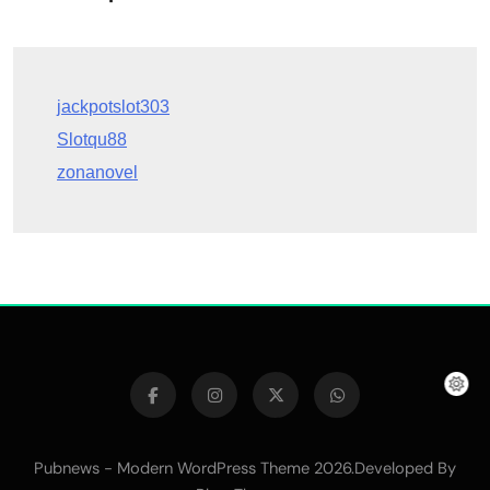
Slotqu88
zonanovel
Pubnews - Modern WordPress Theme 2026.Developed By