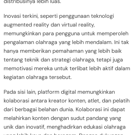
distribusinya lebih luas.
Inovasi terkini, seperti penggunaan teknologi
augmented reality dan virtual reality,
memungkinkan para pengguna untuk memperoleh
pengalaman olahraga yang lebih mendalam. Ini tak
hanya memberikan pemahaman yang lebih baik
tentang teknik dan strategi olahraga, tetapi juga
memotivasi mereka untuk terlibat lebih aktif dalam
kegiatan olahraga tersebut.
Pada sisi lain, platform digital memungkinkan
kolaborasi antara kreator konten, atlet, dan pelatih
dari berbagai belahan dunia. Kolaborasi ini dapat
melahirkan konten dengan sudut pandang yang
unik dan inovatif, menghadirkan edukasi olahraga