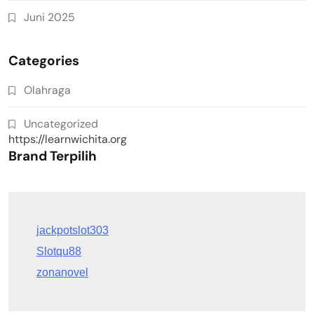
Juni 2025
Categories
Olahraga
Uncategorized
https://learnwichita.org
Brand Terpilih
Slotqu88
zonanovel