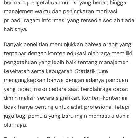
bermain, pengetahuan nutrisi yang benar, hingga
manajemen waktu dan peningkatan motivasi
pribadi, ragam informasi yang tersedia seolah tiada
habisnya.
Banyak penelitian menunjukkan bahwa orang yang
terpapar dengan konten edukasi olahraga memiliki
pengetahuan yang lebih baik tentang manajemen
kesehatan serta kebugaran. Statistik juga
mengungkapkan bahwa dengan adanya panduan
yang tepat, risiko cedera saat berolahraga dapat
diminimalisir secara signifikan. Konten-konten ini
tidak hanya penting untuk atlet profesional tetapi
juga bagi pemula yang baru ingin memasuki dunia
olahraga.