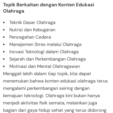
Topik Berkaitan dengan Konten Edukasi
Olahraga
Teknik Dasar Olahraga
Nutrisi dan Kebugaran
Pencegahan Cedera
Manajemen Stres melalui Olahraga
Inovasi Teknologi dalam Olahraga
Sejarah dan Perkembangan Olahraga
Motivasi dan Mental Olahragawan
Menggali lebih dalam tiap topik, kita dapat
menemukan bahwa konten edukasi olahraga terus
mengalami perkembangan seiring dengan
kemajuan teknologi. Olahraga kini bukan hanya
menjadi aktivitas fisik semata, melainkan juga
bagian dari gaya hidup sehat yang terus didorong