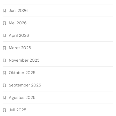
Juni 2026
Mei 2026
April 2026
Maret 2026
November 2025
Oktober 2025
September 2025
Agustus 2025
Juli 2025