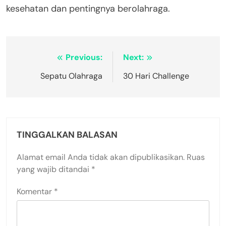
kesehatan dan pentingnya berolahraga.
Navigasi
Previous:
Next:
pos
Sepatu Olahraga
30 Hari Challenge
TINGGALKAN BALASAN
Alamat email Anda tidak akan dipublikasikan.
Ruas
yang wajib ditandai
*
Komentar
*