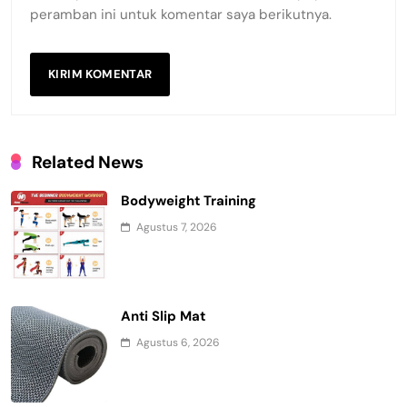
peramban ini untuk komentar saya berikutnya.
Related News
Bodyweight Training
Agustus 7, 2026
Anti Slip Mat
Agustus 6, 2026