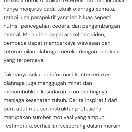
tersedia untuk dijadikan referensi. Konten ini bukan
hanya menjurus pada teknik olahraga semata,
tetapi juga perspektif yang lebih luas seperti
nutrisi, pencegahan cedera, dan pengembangan
mental. Melalui berbagai artikel dan video,
pembaca dapat memperkaya wawasan dan
keterampilan olahraga mereka dengan panduan
yang terpercaya.
Tak hanya sekadar informasi, konten edukasi
olahraga juga menggugah minat dan
menumbuhkan kesadaran akan pentingnya
menjaga kesehatan tubuh. Cerita inspiratif dari
para atlet maupun instruktur profesional
merupakan sumber motivasi yang ampuh.
Testimoni keberhasilan seseorang dalam meraih