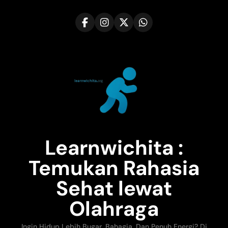
Skip
to
content
Learnwichita :
Temukan Rahasia
Sehat lewat
Olahraga
Ingin Hidup Lebih Bugar, Bahagia, Dan Penuh Energi? Di