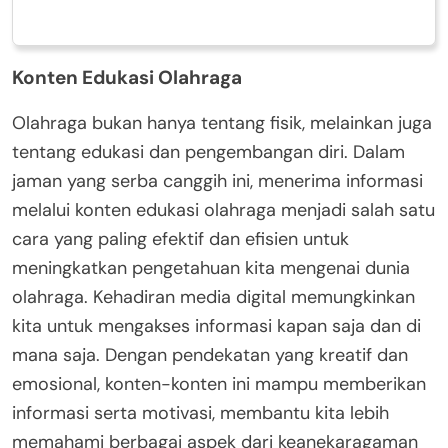
Konten Edukasi Olahraga
Olahraga bukan hanya tentang fisik, melainkan juga
tentang edukasi dan pengembangan diri. Dalam
jaman yang serba canggih ini, menerima informasi
melalui konten edukasi olahraga menjadi salah satu
cara yang paling efektif dan efisien untuk
meningkatkan pengetahuan kita mengenai dunia
olahraga. Kehadiran media digital memungkinkan
kita untuk mengakses informasi kapan saja dan di
mana saja. Dengan pendekatan yang kreatif dan
emosional, konten-konten ini mampu memberikan
informasi serta motivasi, membantu kita lebih
memahami berbagai aspek dari keanekaragaman