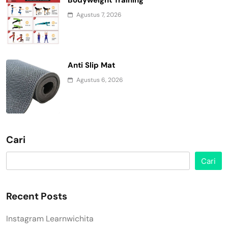
Bodyweight Training
Agustus 7, 2026
Anti Slip Mat
Agustus 6, 2026
Cari
Cari
Recent Posts
Instagram Learnwichita