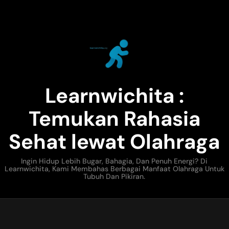
Learnwichita :
Temukan Rahasia
Sehat lewat Olahraga
Ingin Hidup Lebih Bugar, Bahagia, Dan Penuh Energi? Di
Learnwichita, Kami Membahas Berbagai Manfaat Olahraga Untuk
Tubuh Dan Pikiran.