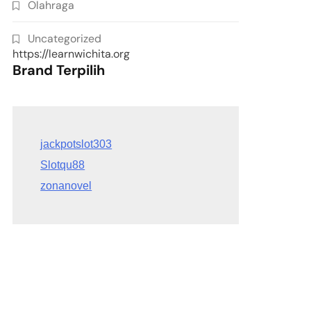
Olahraga
Uncategorized
https://learnwichita.org
Brand Terpilih
Slotqu88
zonanovel