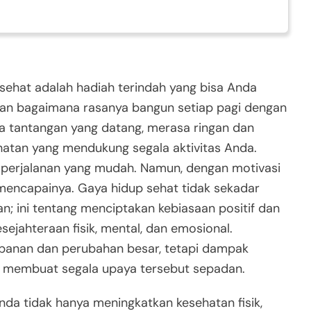
 sehat adalah hadiah terindah yang bisa Anda
gkan bagaimana rasanya bangun setiap pagi dengan
a tantangan yang datang, merasa ringan dan
ehatan yang mendukung segala aktivitas Anda.
perjalanan yang mudah. Namun, dengan motivasi
mencapainya. Gaya hidup sehat tidak sekadar
an; ini tentang menciptakan kebiasaan positif dan
jahteraan fisik, mental, dan emosional.
rbanan dan perubahan besar, tetapi dampak
n membuat segala upaya tersebut sepadan.
a tidak hanya meningkatkan kesehatan fisik,