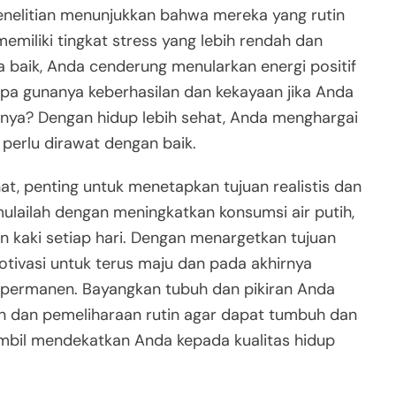
penelitian menunjukkan bahwa mereka yang rutin
emiliki tingkat stress yang lebih rendah dan
 baik, Anda cenderung menularkan energi positif
Apa gunanya keberhasilan dan kekayaan jika Anda
inya? Dengan hidup lebih sehat, Anda menghargai
 perlu dirawat dengan baik.
t, penting untuk menetapkan tujuan realistis dan
mulailah dengan meningkatkan konsumsi air putih,
an kaki setiap hari. Dengan menargetkan tujuan
otivasi untuk terus maju dan pada akhirnya
 permanen. Bayangkan tubuh dan pikiran Anda
n dan pemeliharaan rutin agar dapat tumbuh dan
mbil mendekatkan Anda kepada kualitas hidup