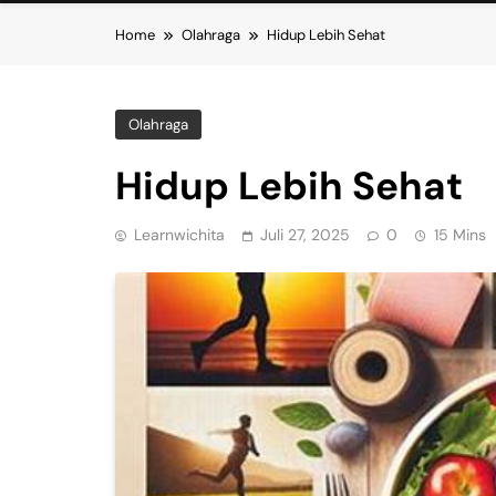
Home
Olahraga
Hidup Lebih Sehat
Olahraga
Hidup Lebih Sehat
Learnwichita
Juli 27, 2025
0
15 Mins