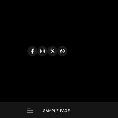
Skip
to
content
SAMPLE PAGE