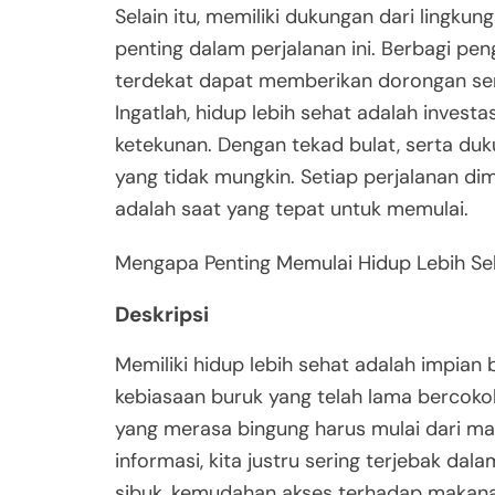
Selain itu, memiliki dukungan dari lingkun
penting dalam perjalanan ini. Berbagi 
terdekat dapat memberikan dorongan sem
Ingatlah, hidup lebih sehat adalah inves
ketekunan. Dengan tekad bulat, serta duk
yang tidak mungkin. Setiap perjalanan dim
adalah saat yang tepat untuk memulai.
Mengapa Penting Memulai Hidup Lebih S
Deskripsi
Memiliki hidup lebih sehat adalah impian b
kebiasaan buruk yang telah lama bercokol
yang merasa bingung harus mulai dari man
informasi, kita justru sering terjebak da
sibuk, kemudahan akses terhadap makanan