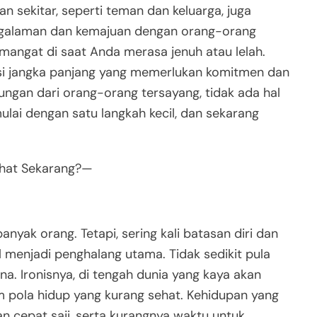
gan sekitar, seperti teman dan keluarga, juga
pengalaman dan kemajuan dengan orang-orang
angat di saat Anda merasa jenuh atau lelah.
tasi jangka panjang yang memerlukan komitmen dan
ungan dari orang-orang tersayang, tidak ada hal
ulai dengan satu langkah kecil, dan sekarang
ehat Sekarang?—
anyak orang. Tetapi, sering kali batasan diri dan
 menjadi penghalang utama. Tidak sedikit pula
a. Ironisnya, di tengah dunia yang kaya akan
lam pola hidup yang kurang sehat. Kehidupan yang
 cepat saji, serta kurangnya waktu untuk