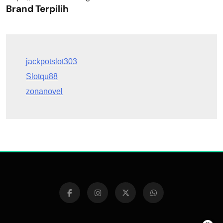
Brand Terpilih
Slotqu88
zonanovel