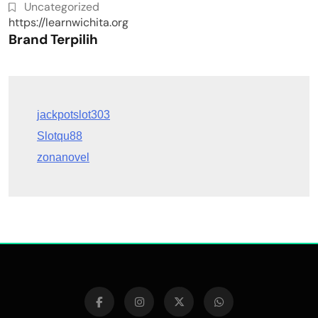
Uncategorized
https://learnwichita.org
Brand Terpilih
Slotqu88
zonanovel