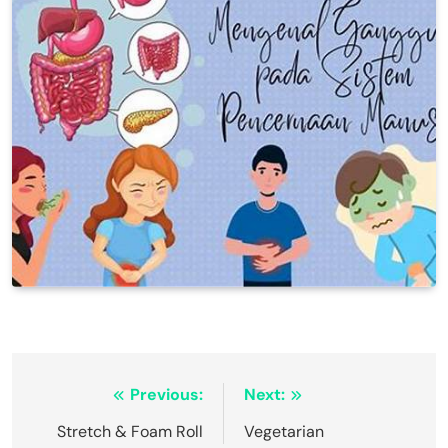
Navigasi
Previous:
Next:
pos
Stretch & Foam Roll
Vegetarian