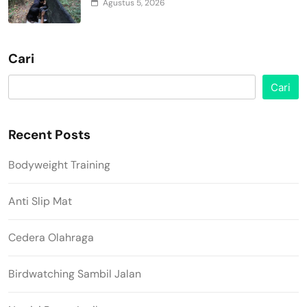
Agustus 5, 2026
Cari
Cari
Recent Posts
Bodyweight Training
Anti Slip Mat
Cedera Olahraga
Birdwatching Sambil Jalan