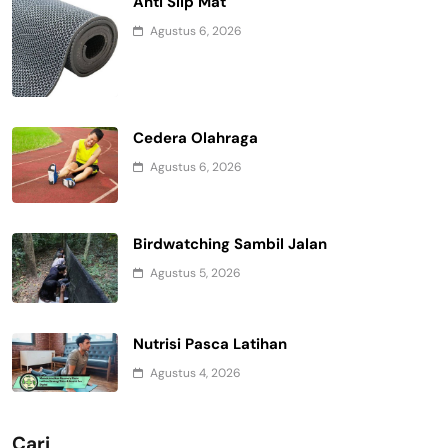
Anti Slip Mat
Agustus 6, 2026
Cedera Olahraga
Agustus 6, 2026
Birdwatching Sambil Jalan
Agustus 5, 2026
Nutrisi Pasca Latihan
Agustus 4, 2026
Cari