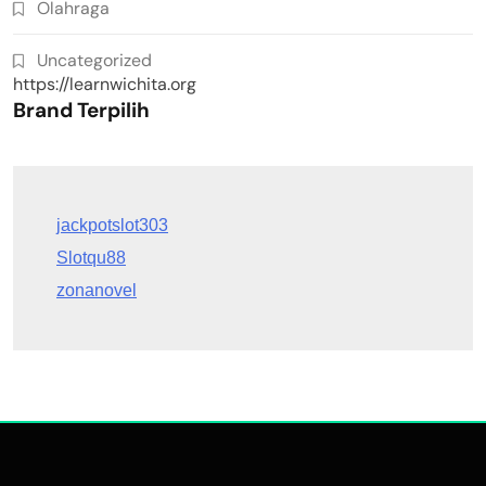
Olahraga
Uncategorized
https://learnwichita.org
Brand Terpilih
Slotqu88
zonanovel