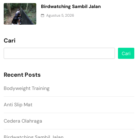
Birdwatching Sambil Jalan
Agustus 5, 2026
Cari
Cari
Recent Posts
Bodyweight Training
Anti Slip Mat
Cedera Olahraga
Birdwatching Sambil Jalan