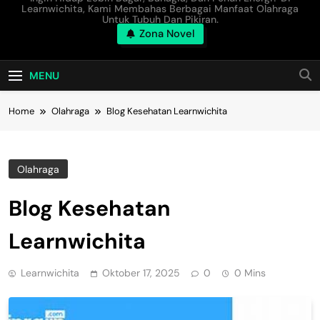
Learnwichita, Kami Membahas Berbagai Manfaat Olahraga
Untuk Tubuh Dan Pikiran.
Zona Novel
MENU
Home
Olahraga
Blog Kesehatan Learnwichita
Olahraga
Blog Kesehatan
Learnwichita
Learnwichita
Oktober 17, 2025
0
0 Mins