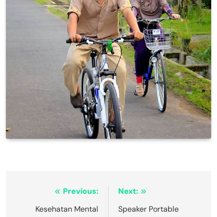
Navigasi
Previous:
Next:
pos
Kesehatan Mental
Speaker Portable