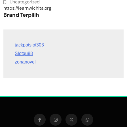
Uncategorized
https://learnwichita.org
Brand Terpilih
Slotqu88
zonanovel