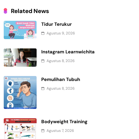
Related News
Tidur Terukur
Agustus 9, 2026
Instagram Learnwichita
Agustus 8, 2026
Pemulihan Tubuh
Agustus 8, 2026
Bodyweight Training
Agustus 7, 2026