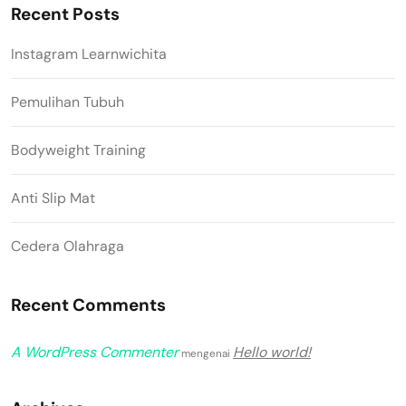
Recent Posts
Instagram Learnwichita
Pemulihan Tubuh
Bodyweight Training
Anti Slip Mat
Cedera Olahraga
Recent Comments
A WordPress Commenter
Hello world!
mengenai