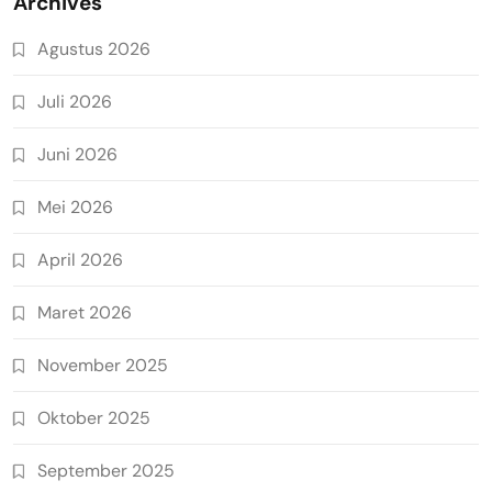
Archives
Agustus 2026
Juli 2026
Juni 2026
Mei 2026
April 2026
Maret 2026
November 2025
Oktober 2025
September 2025