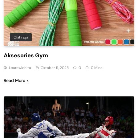
Olahraga
Aksesories Gym
Learnwichita
Oktober 11, 2025
0
0 Mins
Read More