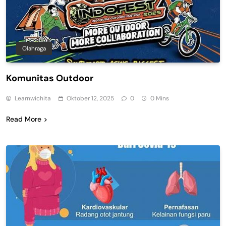
Olahraga
Komunitas Outdoor
Learnwichita
Oktober 12, 2025
0
0 Mins
Read More