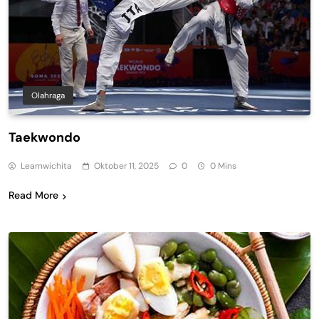
Olahraga
Taekwondo
Learnwichita
Oktober 11, 2025
0
0 Mins
Read More