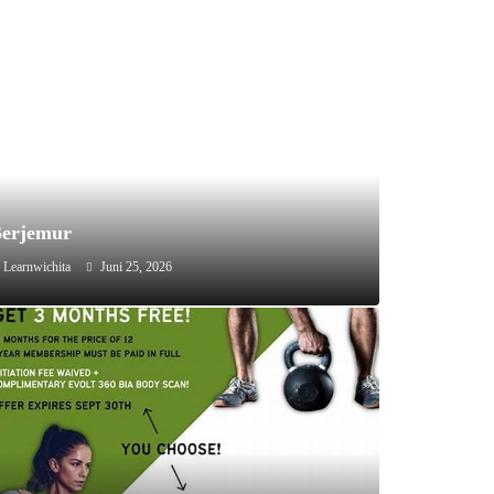
erjemur
Learnwichita
Juni 25, 2026
Agustus 6, 2026
Olahraga