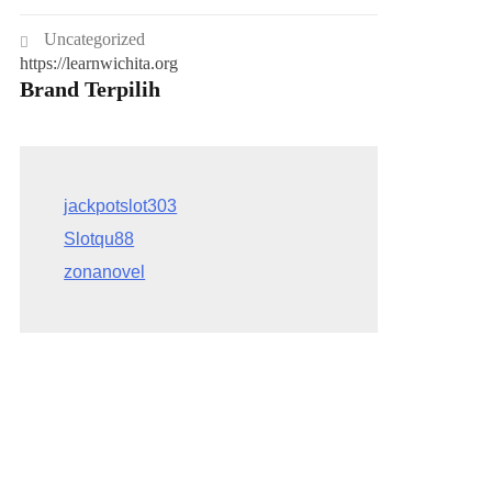
Uncategorized
https://learnwichita.org
Brand Terpilih
Slotqu88
zonanovel