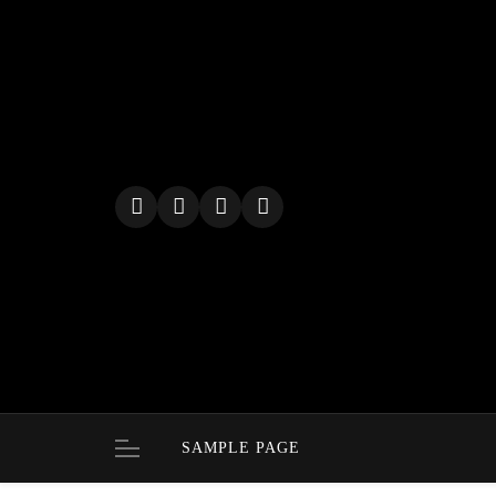
Skip
to
content
SAMPLE PAGE