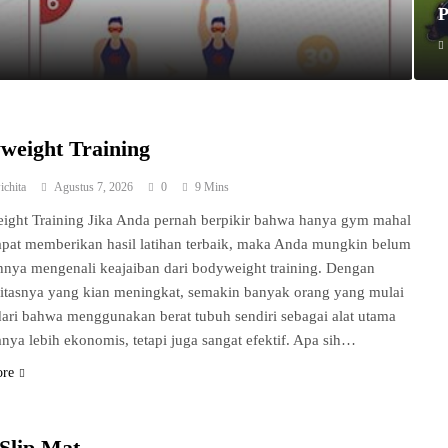
weight Training
ichita
Agustus 7, 2026
0
9 Mins
ight Training Jika Anda pernah berpikir bahwa hanya gym mahal
pat memberikan hasil latihan terbaik, maka Anda mungkin belum
nya mengenali keajaiban dari bodyweight training. Dengan
itasnya yang kian meningkat, semakin banyak orang yang mulai
ri bahwa menggunakan berat tubuh sendiri sebagai alat utama
anya lebih ekonomis, tetapi juga sangat efektif. Apa sih…
ore
 Slip Mat