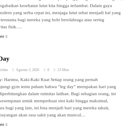
ngabaikan kesehatan lutut kita hingga terlambat. Dalam gaya
odern yang serba cepat ini, menjaga lutut sehat menjadi hal yang
, terutama bagi mereka yang hobi berolahraga atau sering
vitas fisik….
ore
Day
ichita
Agustus 3, 2026
0
23 Mins
: Harimu, Kaki-Kaki Kuat Setiap orang yang pernah
jungi gym tentu paham bahwa “leg day” merupakan hari yang
diperhitungkan dalam rutinitas latihan. Bagi sebagian orang, ini
kesempatan untuk memperkuat otot kaki hingga maksimal,
ra bagi yang lain, ini bisa menjadi hari yang mereka takuti,
 bayangan akan rasa sakit yang akan muncul…
ore